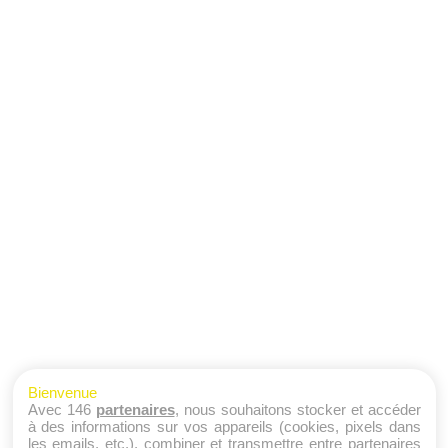
Bienvenue
Avec 146
partenaires
, nous souhaitons stocker et accéder
à des informations sur vos appareils (cookies, pixels dans
les emails, etc.), combiner et transmettre entre partenaires