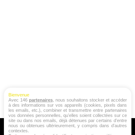
Bienvenue
Avec 146
partenaires
, nous souhaitons stocker et accéder
à des informations sur vos appareils (cookies, pixels dans
les emails, etc.), combiner et transmettre entre partenaires
vos données personnelles, qu'elles soient collectées sur ce
site ou dans nos emails, déjà détenues par certains d'entre
nous ou obtenues ultérieurement, y compris dans d'autres
A PROPOS
contextes.