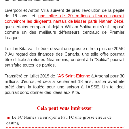
Liverpool et Aston Villa suivent de près l’évolution de la pépite
de 19 ans, et
une offre de 20 millions d’euros pourrait
convaincre les dirigeants nantais de laisser partir Nathan Zézé
,
que certains comparent déjà à William Saliba qui s'est imposé
comme un des meilleurs défenseurs centraux de Premier
League.
Le clan Kita va t'il céder devant une grosse offre à plus de 20M€
? Au regard des finances des Canaris, une telle offre pourrait
être difficile à refuser. Néanmoins, un deal à la "Saliba" pourrait
satisfaire toutes les parties.
Transféré en juillet 2019 de l'
AS Saint-Etienne
à Arsenal pour 30
millions d'euros, et cela à seulement 18 ans, Saliba avait été
prêté dans la foulée pour une saison à l'ASSE. Un tel deal
pourrait donc donner des idées aux Kita.
Cela peut vous intéresser
Le FC Nantes va envoyer à Pau FC une grosse erreur de
casting