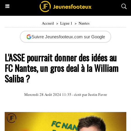
Accueil
>
Ligue 1
>
Nantes
Suivre Jeunesfooteux.com sur Google
L'ASSE pourrait donner des idées au
FC Nantes, un gros deal à la William
Saliba ?
Mercredi 28 Août 2024 11:35 - écrit par
Justin Favre