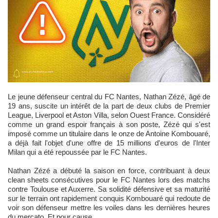
Le jeune défenseur central du FC Nantes, Nathan Zézé, âgé de
19 ans, suscite un intérêt de la part de deux clubs de Premier
League, Liverpool et Aston Villa, selon Ouest France. Considéré
comme un grand espoir français à son poste, Zézé qui s'est
imposé comme un titulaire dans le onze de Antoine Kombouaré,
a déjà fait l'objet d'une offre de 15 millions d'euros de l'Inter
Milan qui a été repoussée par le FC Nantes.
Nathan Zézé a débuté la saison en force, contribuant à deux
clean sheets consécutives pour le FC Nantes lors des matchs
contre Toulouse et Auxerre. Sa solidité défensive et sa maturité
sur le terrain ont rapidement conquis Kombouaré qui redoute de
voir son défenseur mettre les voiles dans les dernières heures
du mercato. Et pour cause ...