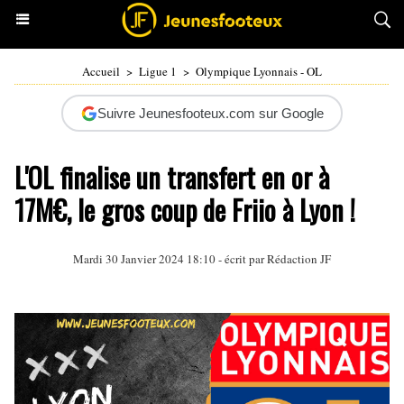
Accueil
>
Ligue 1
>
Olympique Lyonnais - OL
Suivre Jeunesfooteux.com sur Google
L'OL finalise un transfert en or à
17M€, le gros coup de Friio à Lyon !
Mardi 30 Janvier 2024 18:10 - écrit par Rédaction JF