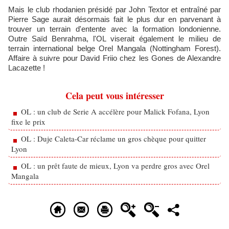
Mais le club rhodanien présidé par John Textor et entraîné par
Pierre Sage aurait désormais fait le plus dur en parvenant à
trouver un terrain d'entente avec la formation londonienne.
Outre Saïd Benrahma, l'OL viserait également le milieu de
terrain international belge Orel Mangala (Nottingham Forest).
Affaire à suivre pour David Friio chez les Gones de Alexandre
Lacazette !
Cela peut vous intéresser
OL : un club de Serie A accélère pour Malick Fofana, Lyon
fixe le prix
OL : Duje Caleta-Car réclame un gros chèque pour quitter
Lyon
OL : un prêt faute de mieux, Lyon va perdre gros avec Orel
Mangala