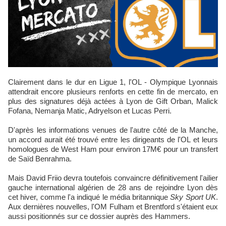
Clairement dans le dur en Ligue 1, l'OL - Olympique Lyonnais
attendrait encore plusieurs renforts en cette fin de mercato, en
plus des signatures déjà actées à Lyon de Gift Orban, Malick
Fofana, Nemanja Matic, Adryelson et Lucas Perri.
D'après les informations venues de l'autre côté de la Manche,
un accord aurait été trouvé entre les dirigeants de l'OL et leurs
homologues de West Ham pour environ 17M€ pour un transfert
de Saïd Benrahma.
Mais David Friio devra toutefois convaincre définitivement l'ailier
gauche international algérien de 28 ans de rejoindre Lyon dès
cet hiver, comme l'a indiqué le média britannique
Sky Sport UK
.
Aux dernières nouvelles, l'OM Fulham et Brentford s'étaient eux
aussi positionnés sur ce dossier auprès des Hammers.