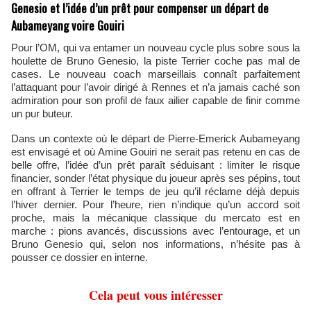
Genesio et l’idée d’un prêt pour compenser un départ de
Aubameyang voire Gouiri
Pour l’OM, qui va entamer un nouveau cycle plus sobre sous la
houlette de Bruno Genesio, la piste Terrier coche pas mal de
cases. Le nouveau coach marseillais connaît parfaitement
l’attaquant pour l’avoir dirigé à Rennes et n’a jamais caché son
admiration pour son profil de faux ailier capable de finir comme
un pur buteur.
Dans un contexte où le départ de Pierre-Emerick Aubameyang
est envisagé et où Amine Gouiri ne serait pas retenu en cas de
belle offre, l’idée d’un prêt paraît séduisant : limiter le risque
financier, sonder l’état physique du joueur après ses pépins, tout
en offrant à Terrier le temps de jeu qu’il réclame déjà depuis
l’hiver dernier. Pour l’heure, rien n’indique qu’un accord soit
proche, mais la mécanique classique du mercato est en
marche : pions avancés, discussions avec l’entourage, et un
Bruno Genesio qui, selon nos informations, n’hésite pas à
pousser ce dossier en interne.
Cela peut vous intéresser