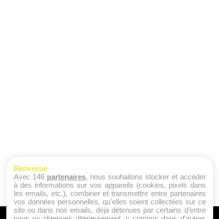
Bienvenue
Avec 146
partenaires
, nous souhaitons stocker et accéder
à des informations sur vos appareils (cookies, pixels dans
les emails, etc.), combiner et transmettre entre partenaires
vos données personnelles, qu'elles soient collectées sur ce
site ou dans nos emails, déjà détenues par certains d'entre
nous ou obtenues ultérieurement, y compris dans d'autres