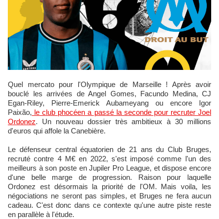
Quel mercato pour l'Olympique de Marseille ! Après avoir
bouclé les arrivées de Angel Gomes, Facundo Medina, CJ
Egan-Riley, Pierre-Emerick Aubameyang ou encore Igor
Paixão,
le club phocéen a passé la seconde pour recruter Joel
Ordonez
. Un nouveau dossier très ambitieux à 30 millions
d'euros qui affole la Canebière.
Le défenseur central équatorien de 21 ans du Club Bruges,
recruté contre 4 M€ en 2022, s'est imposé comme l'un des
meilleurs à son poste en Jupiler Pro League, et dispose encore
d'une belle marge de progression. Raison pour laquelle
Ordonez est désormais la priorité de l'OM. Mais voila, les
négociations ne seront pas simples, et Bruges ne fera aucun
cadeau. C'est donc dans ce contexte qu'une autre piste reste
en parallèle à l'étude.