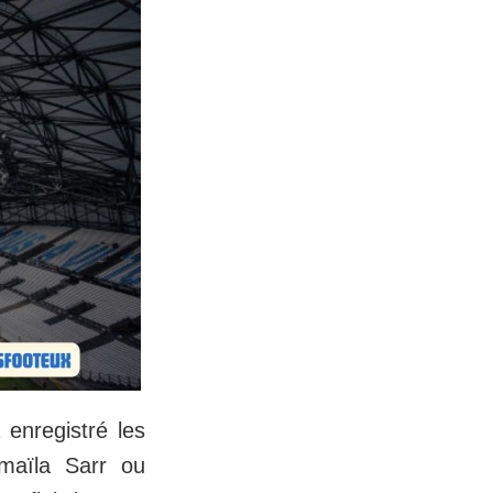
 enregistré les
smaïla Sarr ou