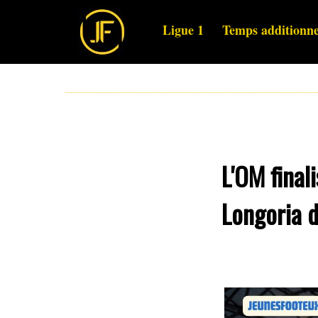
Ligue 1
Temps additionne
L'OM final
Longoria d