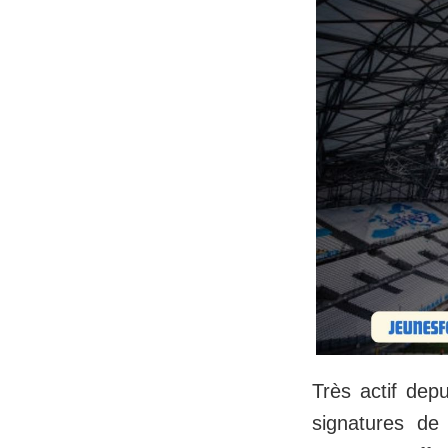
Très actif dep
signatures de