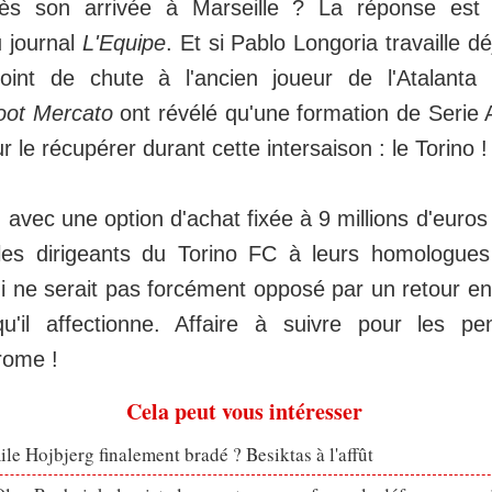
ès son arrivée à Marseille ? La réponse est 
u journal
L'Equipe
. Et si Pablo Longoria travaille d
int de chute à l'ancien joueur de l'Atalanta
oot Mercato
ont révélé qu'une formation de Serie A
r le récupérer durant cette intersaison : le Torino !
 avec une option d'achat fixée à 9 millions d'euros 
les dirigeants du Torino FC à leurs homologue
qui ne serait pas forcément opposé par un retour en
u'il affectionne. Affaire à suivre pour les pe
rome !
Cela peut vous intéresser
le Hojbjerg finalement bradé ? Besiktas à l'affût