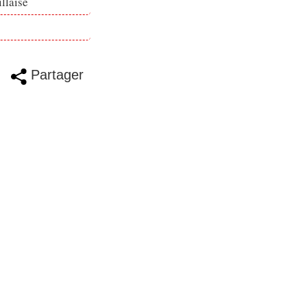
llaise
Partager