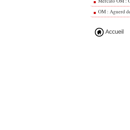
Mercato OM : Ol
OM : Aguerd de 
Accueil