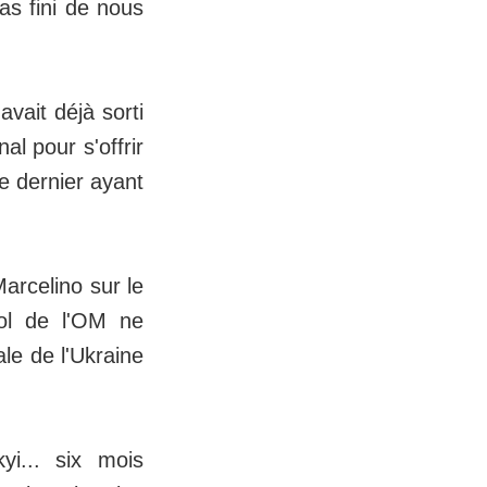
as fini de nous
vait déjà sorti
al pour s'offrir
e dernier ayant
arcelino sur le
nol de l'OM ne
ale de l'Ukraine
yi... six mois