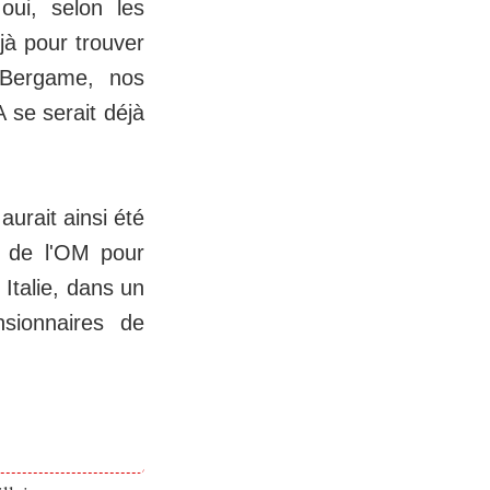
oui, selon les
éjà pour trouver
 Bergame, nos
 se serait déjà
aurait ainsi été
s de l'OM pour
 Italie, dans un
nsionnaires de