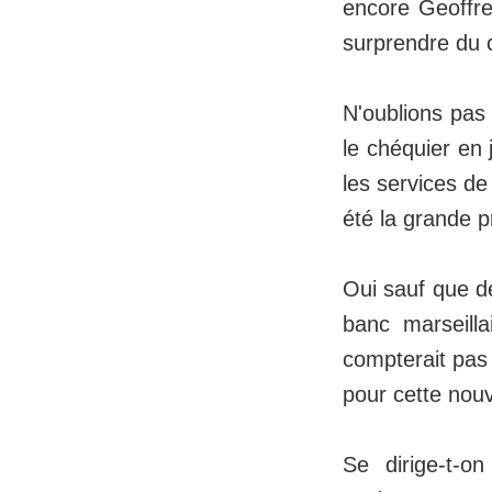
encore Geoffre
surprendre du c
N'oublions pas
le chéquier en 
les services de
été la grande p
Oui sauf que de
banc marseilla
compterait pas 
pour cette nouv
Se dirige-t-o