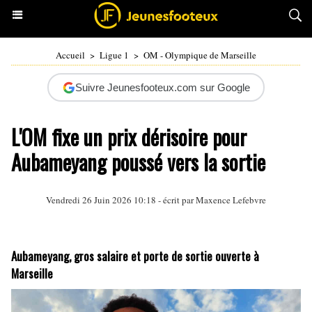
Accueil
>
Ligue 1
>
OM - Olympique de Marseille
Suivre Jeunesfooteux.com sur Google
L'OM fixe un prix dérisoire pour
Aubameyang poussé vers la sortie
Vendredi 26 Juin 2026 10:18 - écrit par
Maxence Lefebvre
Aubameyang, gros salaire et porte de sortie ouverte à
Marseille