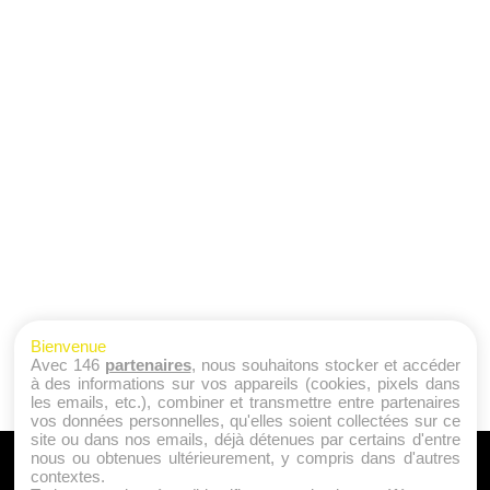
Bienvenue
Avec 146
partenaires
, nous souhaitons stocker et accéder
à des informations sur vos appareils (cookies, pixels dans
les emails, etc.), combiner et transmettre entre partenaires
vos données personnelles, qu'elles soient collectées sur ce
site ou dans nos emails, déjà détenues par certains d'entre
nous ou obtenues ultérieurement, y compris dans d'autres
A PROPOS
contextes.