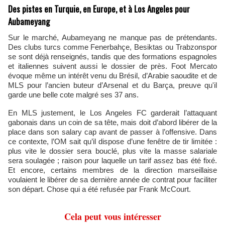
Des pistes en Turquie, en Europe, et à Los Angeles pour
Aubameyang
Sur le marché, Aubameyang ne manque pas de prétendants.
Des clubs turcs comme Fenerbahçe, Besiktas ou Trabzonspor
se sont déjà renseignés, tandis que des formations espagnoles
et italiennes suivent aussi le dossier de près. Foot Mercato
évoque même un intérêt venu du Brésil, d’Arabie saoudite et de
MLS pour l’ancien buteur d’Arsenal et du Barça, preuve qu'il
garde une belle cote malgré ses 37 ans.
En MLS justement, le Los Angeles FC garderait l’attaquant
gabonais dans un coin de sa tête, mais doit d’abord libérer de la
place dans son salary cap avant de passer à l’offensive. Dans
ce contexte, l’OM sait qu’il dispose d’une fenêtre de tir limitée :
plus vite le dossier sera bouclé, plus vite la masse salariale
sera soulagée ; raison pour laquelle un tarif assez bas été fixé.
Et encore, certains membres de la direction marseillaise
voulaient le libérer de sa dernière année de contrat pour faciliter
son départ. Chose qui a été refusée par Frank McCourt.
Cela peut vous intéresser