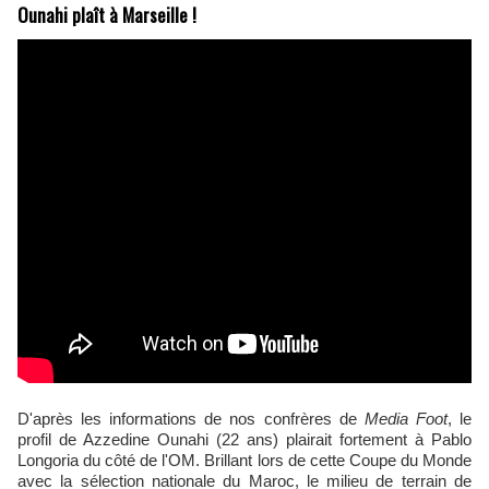
Ounahi plaît à Marseille !
D'après les informations de nos confrères de
Media Foot
, le
profil de Azzedine Ounahi (22 ans) plairait fortement à Pablo
Longoria du côté de l'OM. Brillant lors de cette Coupe du Monde
avec la sélection nationale du Maroc, le milieu de terrain de