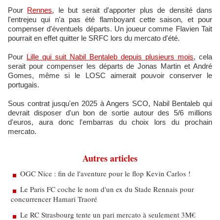
Pour
Rennes
, le but serait d'apporter plus de densité dans
l'entrejeu qui n'a pas été flamboyant cette saison, et pour
compenser d'éventuels départs. Un joueur comme Flavien Tait
pourrait en effet quitter le SRFC lors du mercato d'été.
Pour
Lille qui suit Nabil Bentaleb depuis plusieurs mois
, cela
serait pour compenser les départs de Jonas Martin et André
Gomes, même si le LOSC aimerait pouvoir conserver le
portugais.
Sous contrat jusqu'en 2025 à Angers SCO, Nabil Bentaleb qui
devrait disposer d'un bon de sortie autour des 5/6 millions
d'euros, aura donc l'embarras du choix lors du prochain
mercato.
Autres articles
OGC Nice : fin de l'aventure pour le flop Kevin Carlos !
Le Paris FC coche le nom d'un ex du Stade Rennais pour
concurrencer Hamari Traoré
Le RC Strasbourg tente un pari mercato à seulement 3M€