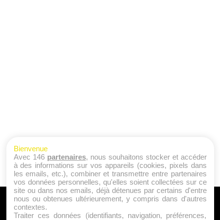
Bienvenue
Avec 146
partenaires
, nous souhaitons stocker et accéder
à des informations sur vos appareils (cookies, pixels dans
les emails, etc.), combiner et transmettre entre partenaires
vos données personnelles, qu'elles soient collectées sur ce
site ou dans nos emails, déjà détenues par certains d'entre
nous ou obtenues ultérieurement, y compris dans d'autres
A PROPOS
contextes.
Traiter ces données (identifiants, navigation, préférences,
Qui sommes nous ?