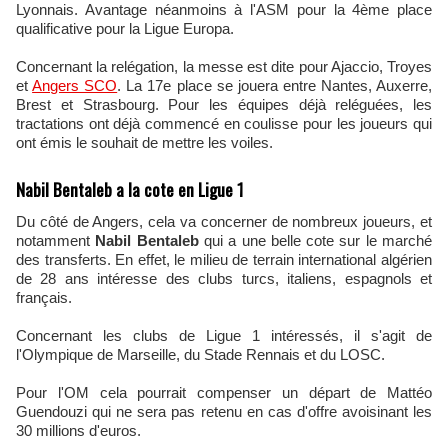
Lyonnais. Avantage néanmoins à l'ASM pour la 4ème place
qualificative pour la Ligue Europa.
Concernant la relégation, la messe est dite pour Ajaccio, Troyes
et
Angers SCO
. La 17e place se jouera entre Nantes, Auxerre,
Brest et Strasbourg. Pour les équipes déjà reléguées, les
tractations ont déjà commencé en coulisse pour les joueurs qui
ont émis le souhait de mettre les voiles.
Nabil Bentaleb a la cote en Ligue 1
Du côté de Angers, cela va concerner de nombreux joueurs, et
notamment
Nabil Bentaleb
qui a une belle cote sur le marché
des transferts. En effet, le milieu de terrain international algérien
de 28 ans intéresse des clubs turcs, italiens, espagnols et
français.
Concernant les clubs de Ligue 1 intéressés, il s'agit de
l'Olympique de Marseille, du Stade Rennais et du LOSC.
Pour l'OM cela pourrait compenser un départ de Mattéo
Guendouzi qui ne sera pas retenu en cas d'offre avoisinant les
30 millions d'euros.