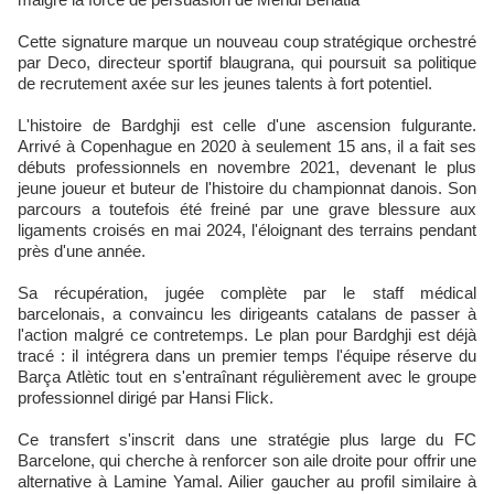
Cette signature marque un nouveau coup stratégique orchestré
par Deco, directeur sportif blaugrana, qui poursuit sa politique
de recrutement axée sur les jeunes talents à fort potentiel.
L'histoire de Bardghji est celle d'une ascension fulgurante.
Arrivé à Copenhague en 2020 à seulement 15 ans, il a fait ses
débuts professionnels en novembre 2021, devenant le plus
jeune joueur et buteur de l'histoire du championnat danois. Son
parcours a toutefois été freiné par une grave blessure aux
ligaments croisés en mai 2024, l'éloignant des terrains pendant
près d'une année.
Sa récupération, jugée complète par le staff médical
barcelonais, a convaincu les dirigeants catalans de passer à
l'action malgré ce contretemps. Le plan pour Bardghji est déjà
tracé : il intégrera dans un premier temps l'équipe réserve du
Barça Atlètic tout en s'entraînant régulièrement avec le groupe
professionnel dirigé par Hansi Flick.
Ce transfert s'inscrit dans une stratégie plus large du FC
Barcelone, qui cherche à renforcer son aile droite pour offrir une
alternative à Lamine Yamal. Ailier gaucher au profil similaire à