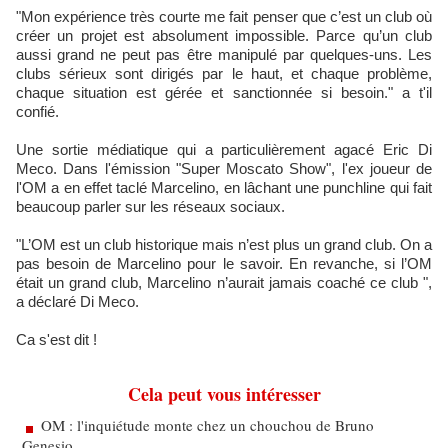
"Mon expérience très courte me fait penser que c’est un club où
créer un projet est absolument impossible. Parce qu’un club
aussi grand ne peut pas être manipulé par quelques-uns. Les
clubs sérieux sont dirigés par le haut, et chaque problème,
chaque situation est gérée et sanctionnée si besoin." a t'il
confié.
Une sortie médiatique qui a particulièrement agacé Eric Di
Meco. Dans l'émission "Super Moscato Show", l'ex joueur de
l'OM a en effet taclé Marcelino, en lâchant une punchline qui fait
beaucoup parler sur les réseaux sociaux.
"L’OM est un club historique mais n’est plus un grand club. On a
pas besoin de Marcelino pour le savoir. En revanche, si l’OM
était un grand club, Marcelino n’aurait jamais coaché ce club ",
a déclaré Di Meco.
Ca s'est dit !
Cela peut vous intéresser
OM : l'inquiétude monte chez un chouchou de Bruno
Genesio