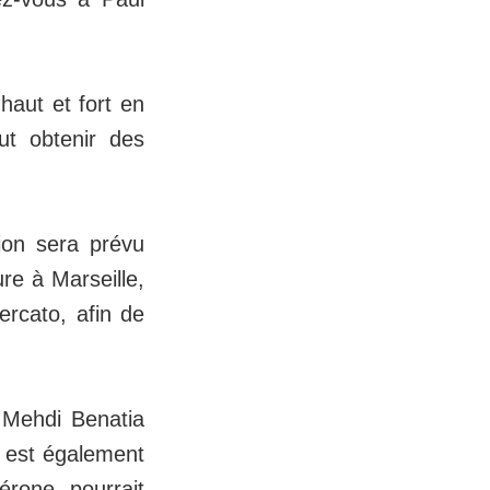
haut et fort en
ut obtenir des
ion sera prévu
re à Marseille,
ercato, afin de
, Mehdi Benatia
i est également
rone pourrait