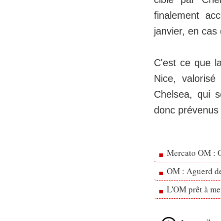
finalement acc
janvier, en cas 
C'est ce que la
Nice, valorisé
Chelsea, qui s
donc prévenus 
Mercato OM : Ol
OM : Aguerd de 
L'OM prêt à men