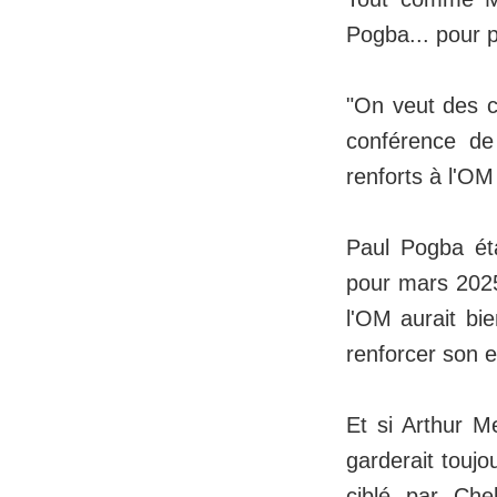
Pogba... pour p
"On veut des c
conférence de 
renforts à l'OM
Paul Pogba éta
pour mars 2025.
l'OM aurait bie
renforcer son e
Et si Arthur Me
garderait toujo
ciblé par Che