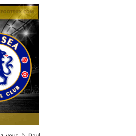
z-vous à Paul