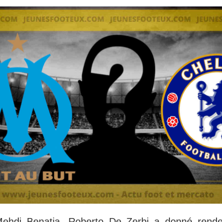
hdi Benatia, Roberto De Zerbi a donné rende