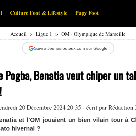
l
Culture Foot & Lifestyle
Papy Foot
Accueil
>
Ligue 1
>
OM - Olympique de Marseille
Suivre Jeunesfooteux.com sur Google
e Pogba, Benatia veut chiper un t
!
endredi 20 Décembre 2024 20:35 - écrit par Rédaction 
enatia et l'OM jouaient un bien vilain tour à C
ato hivernal ?