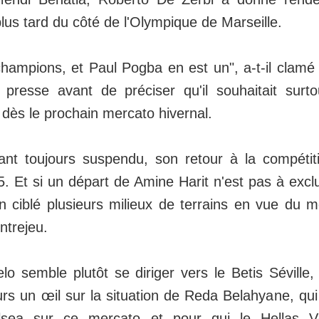
lus tard du côté de l'Olympique de Marseille.
hampions, et Paul Pogba en est un", a-t-il clamé 
presse avant de préciser qu'il souhaitait surto
 dès le prochain mercato hivernal.
nt toujours suspendu, son retour à la compétit
 Et si un départ de Amine Harit n'est pas à exclu
n ciblé plusieurs milieux de terrains en vue du m
ntrejeu.
lo semble plutôt se diriger vers le Betis Séville
urs un œil sur la situation de Reda Belahyane, qu
lsea sur ce mercato et pour qui le Hellas Vé