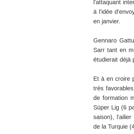
l'attaquant int
à l'idée d'envo
en janvier.
Gennaro Gattus
Sarr tant en m
étudierait déjà
Et à en croire 
très favorables
de formation m
Süper Lig (6 p
saison), l'aili
de la Turquie (4