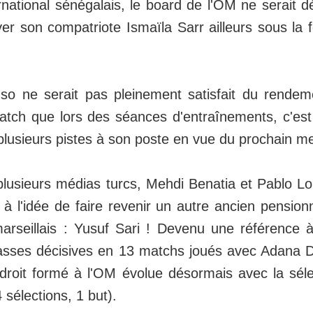
ernational sénégalais, le board de l'OM ne serait 
yer son compatriote Ismaïla Sarr ailleurs sous la 
o ne serait pas pleinement satisfait du rendem
atch que lors des séances d'entraînements, c'es
 plusieurs pistes à son poste en vue du prochain me
plusieurs médias turcs, Mehdi Benatia et Pablo Lo
 à l'idée de faire revenir un autre ancien pension
arseillais : Yusuf Sari ! Devenu une référence 
asses décisives en 13 matchs joués avec Adana D
er droit formé à l'OM évolue désormais avec la séle
 sélections, 1 but).