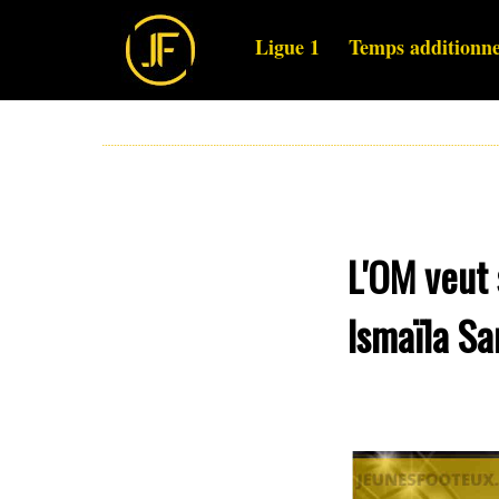
Ligue 1
Temps additionne
L'OM veut 
Ismaïla Sar