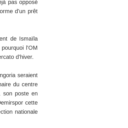
déjà pas opposé
forme d'un prêt
ent de Ismaïla
t pourquoi l'OM
rcato d'hiver.
ngoria seraient
naire du centre
à son poste en
emirspor cette
ction nationale