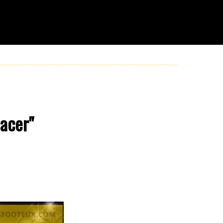
lacer"