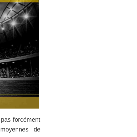
t pas forcément
 moyennes de