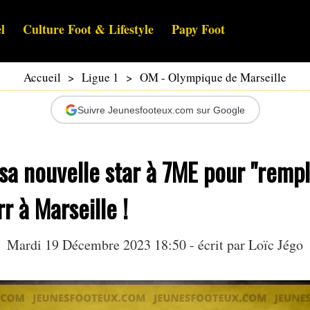
l
Culture Foot & Lifestyle
Papy Foot
Accueil
>
Ligue 1
>
OM - Olympique de Marseille
Suivre Jeunesfooteux.com sur Google
sa nouvelle star à 7ME pour "remp
r à Marseille !
Mardi 19 Décembre 2023 18:50 - écrit par
Loïc Jégo