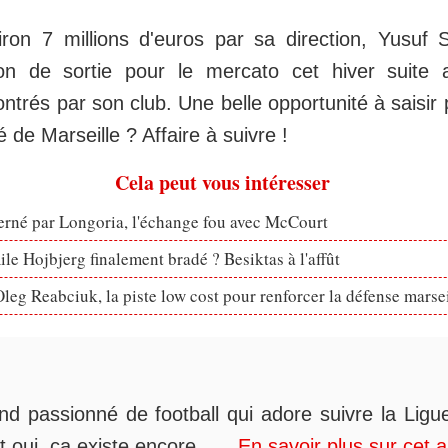
iron 7 millions d'euros par sa direction, Yusuf S
 de sortie pour le mercato cet hiver suite 
ontrés par son club. Une belle opportunité à saisir
 de Marseille ? Affaire à suivre !
Cela peut vous intéresser
erné par Longoria, l'échange fou avec McCourt
le Hojbjerg finalement bradé ? Besiktas à l'affût
eg Reabciuk, la piste low cost pour renforcer la défense marsei
nd passionné de football qui adore suivre la Ligue
t oui, ça existe encore......
En savoir plus sur cet 