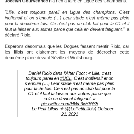
Jocelyn Gourvennec
n'a rien à faire en Ligue des Champions.
"Lille, c’est toujours pareil en Ligue des champions. C’est
inoffensif et on s’ennuie (…) Leur stade n’est même pas plein
pour la deuxième fois. Ce n’est pas un club fait pour la C1 et il
faut la laisser aux autres parce que cela en devient fatiguant."
, a
déclaré Riolo.
Espérons désormais que les Dogues fassent mentir Riolo, car
les lillois ont clairement les moyens de décrocher cette
deuxième place devant Séville et Wolfsbourg.
Daniel Riolo dans l’After Foot : « Lille, c’est
toujours pareil en
#UCL
. C’est inoffensif et on
s’ennuie (…) Leur stade n’est même pas plein
pour la 2e fois. Ce n’est pas un club fait pour la
C1 et il faut la laisser aux autres parce que
cela en devient fatiguant. »
pic.twitter.com/HWL3xHRjS5
— Le Petit Lillois ⚜️ (@LePetitLillois)
October
21, 2021