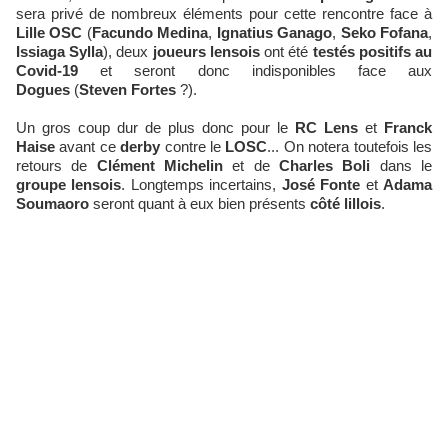
sera privé de nombreux éléments pour cette rencontre face à
Lille OSC
(
Facundo Medina
,
Ignatius Ganago
,
Seko Fofana
,
Issiaga Sylla
), deux
joueurs lensois
ont été
testés positifs au
Covid-19
et seront donc indisponibles face aux
Dogues
(
Steven Fortes
?).
Un gros coup dur de plus donc pour le
RC Lens
et
Franck
Haise
avant ce
derby
contre le
LOSC
... On notera toutefois les
retours de
Clément Michelin
et de
Charles Boli
dans le
groupe lensois
. Longtemps incertains,
José Fonte
et
Adama
Soumaoro
seront quant à eux bien présents
côté lillois
.