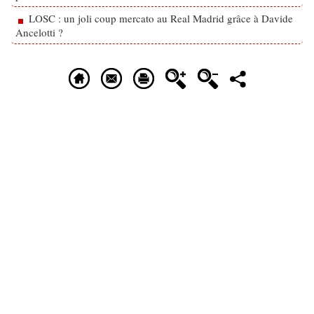
LOSC : un joli coup mercato au Real Madrid grâce à Davide
Ancelotti ?