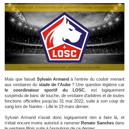
Mais que faisait
Sylvain Armand
à l'entrée du couloir menant
aux vestiaires du
stade de l'Aube
? Une question légitime car
le coordinateur sportif du LOSC
, est logiquement
suspendu de banc de touche, de vestiaire d’arbitres et de toutes
fonctions officielles jusqu’au 31 mai 2022, suite à son coup de
sang lors de Nantes - Lille le 19 mars dernier.
Sylvain Armand n'avait donc logiquement rien à faire là, et
n'était encore moins autorisé à ramener
Renato Sanches
dans
le vestiaire lillois suite à l'expulsion de ce dernier.