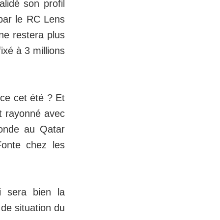
lidé son profil
 par le RC Lens
 ne restera plus
ixé à 3 millions
ce cet été ? Et
ait rayonné avec
Monde au Qatar
Fonte chez les
i sera bien la
de situation du