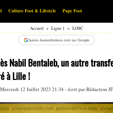
l
Culture Foot & Lifestyle
Papy Foot
Accueil
>
Ligue 1
>
LOSC
Suivre Jeunesfooteux.com sur Google
ès Nabil Bentaleb, un autre transfe
 à Lille !
Mercredi 12 Juillet 2023 21:34 - écrit par Rédaction JF