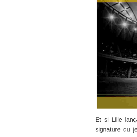
Et si Lille lan
signature du j