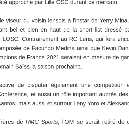
i été approché par Lille OSC durant ce mercato.
 viseur du voisin lensois à l'instar de Yerry Min
tant bel et bien en haut de la short list dressé pa
 LOSC. Contrairement au RC Lens, qui fera enco
composée de Facundo Medina ainsi que Kevin Dan
ampions de France 2021 seraient en mesure de gar
Romain Saïss la saison prochaine.
ective de disputer également une compétition 
onference, et aussi un rôle important auprès de
Santos, mais aussi et surtout Leny Yoro et Alexsand
frères de
RMC Sports
, l'OM se serait retiré de 