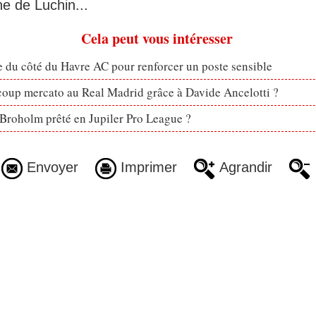
e de Luchin...
Cela peut vous intéresser
 du côté du Havre AC pour renforcer un poste sensible
coup mercato au Real Madrid grâce à Davide Ancelotti ?
Broholm prêté en Jupiler Pro League ?
Envoyer
Imprimer
Agrandir