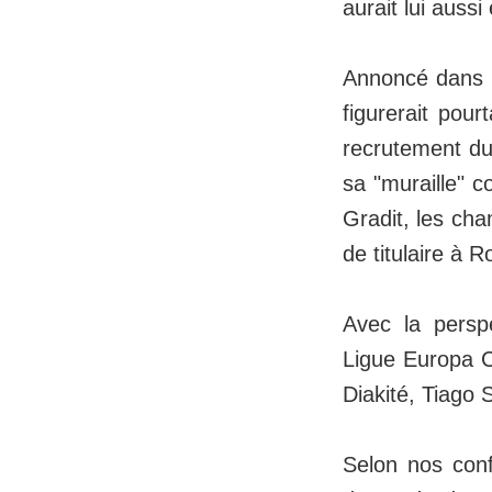
aurait lui auss
Annoncé dans le
figurerait pour
recrutement du
sa "muraille" 
Gradit, les ch
de titulaire à 
Avec la persp
Ligue Europa C
Diakité, Tiago 
Selon nos con