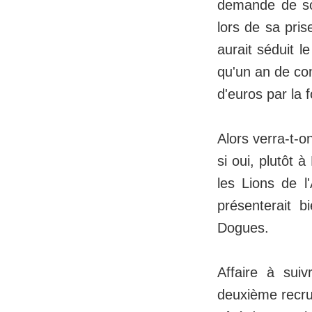
demande de son
lors de sa pris
aurait séduit l
qu'un an de con
d'euros par la 
Alors verra-t-
si oui, plutôt 
les Lions de 
présenterait b
Dogues.
Affaire à suiv
deuxième recrue