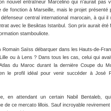
 nouvel entraîneur Marcelino qui n'aurait pas va
e de fonction à Marseille, mais le projet présenté
e défenseur central international marocain, à qui il
trat avec le Besiktas Istanbul. Son prix aurait été f
formation stambouliote.
on Romain Saïss débarquer dans les Hauts-de-Fran
à Lille ou à Lens ? Dans tous les cas, celui qui av
l'Atlas du Maroc durant la dernière Coupe du 
ien le profil idéal pour venir succéder à José 
re, en attendant un certain Nabil Bentaleb, qu
 de ce mercato lillois. Sauf incroyable revirement 