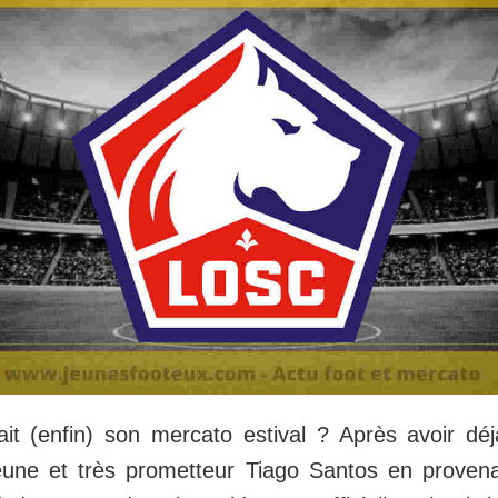
çait (enfin) son mercato estival ? Après avoir déj
eune et très prometteur Tiago Santos en provena