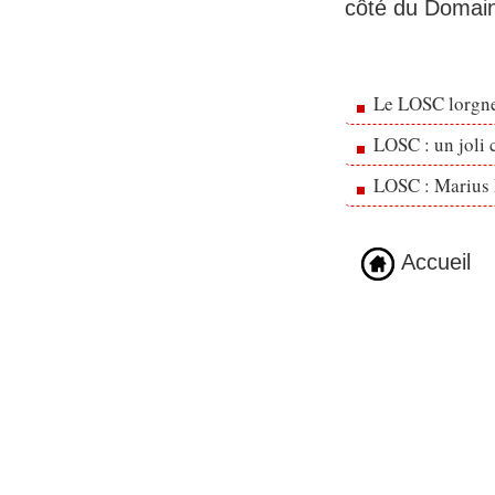
côté du Domain
Le LOSC lorgne
LOSC : un joli 
LOSC : Marius 
Accueil