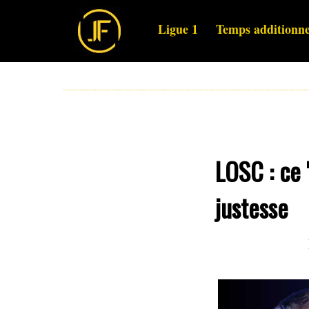
Ligue 1
Temps additionne
LOSC : ce 
justesse