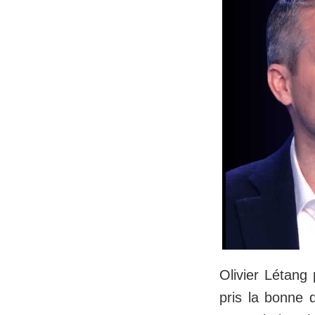
Olivier Létang 
pris la bonne d