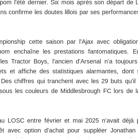
m l'été dernier. Six mois après son départ de Lil
ns confirme les doutes lillois par ses performanc
ionship cette saison par l'Ajax avec obligatio
kpom enchaîne les prestations fantomatiques. 
les Tractor Boys, l'ancien d'Arsenal n'a toujour
ets et affiche des statistiques alarmantes, don
Des chiffres qui tranchent avec les 29 buts qu'il a
ous les couleurs de Middlesbrough FC lors de l
u LOSC entre février et mai 2025 n'avait déjà 
êt avec option d'achat pour suppléer Jonatha