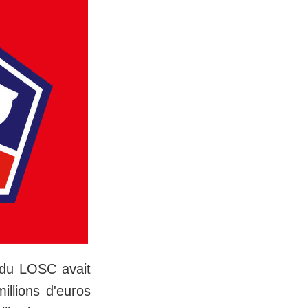
t du LOSC avait
illions d'euros