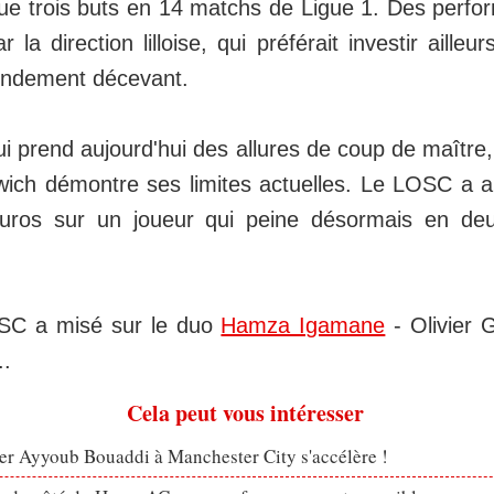
 que trois buts en 14 matchs de Ligue 1. Des perf
r la direction lilloise, qui préférait investir aille
endement décevant.
i prend aujourd'hui des allures de coup de maître, 
ich démontre ses limites actuelles. Le LOSC a a
euros sur un joueur qui peine désormais en deu
OSC a misé sur le duo
Hamza Igamane
- Olivier 
..
Cela peut vous intéresser
er Ayyoub Bouaddi à Manchester City s'accélère !