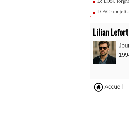
Le LOSC lorgne
LOSC : un joli 
Lilian Lefort
Jou
1994
Accueil