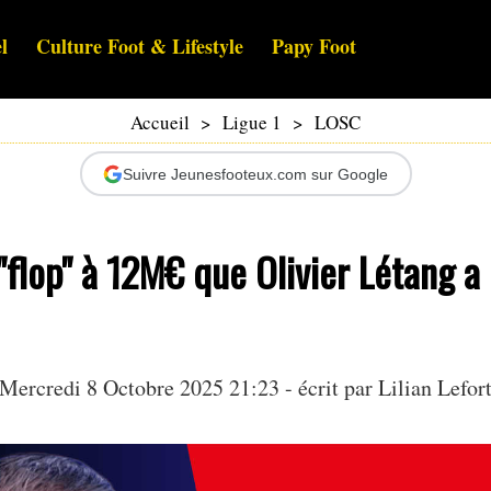
l
Culture Foot & Lifestyle
Papy Foot
Accueil
>
Ligue 1
>
LOSC
Suivre Jeunesfooteux.com sur Google
"flop" à 12M€ que Olivier Létang a 
Mercredi 8 Octobre 2025 21:23 - écrit par
Lilian Lefor