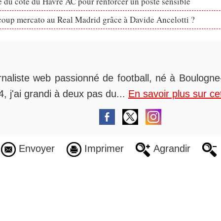
 du côté du Havre AC pour renforcer un poste sensible
coup mercato au Real Madrid grâce à Davide Ancelotti ?
rnaliste web passionné de football, né à Boulogne-
, j'ai grandi à deux pas du...
En savoir plus sur ce
Envoyer
Imprimer
Agrandir