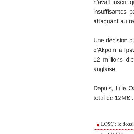
n'avait inscrit
insuffisantes pa
attaquant au r
Une décision qu
d'Akpom à Ipsw
12 millions d'
anglaise.
Depuis, Lille 
total de 12M€ .
LOSC : le dossi