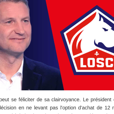
peut se féliciter de sa clairvoyance. Le présiden
écision en ne levant pas l'option d'achat de 12 m