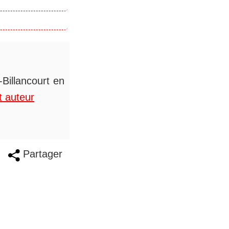
Billancourt en
t auteur
Partager