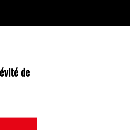
évité de
t