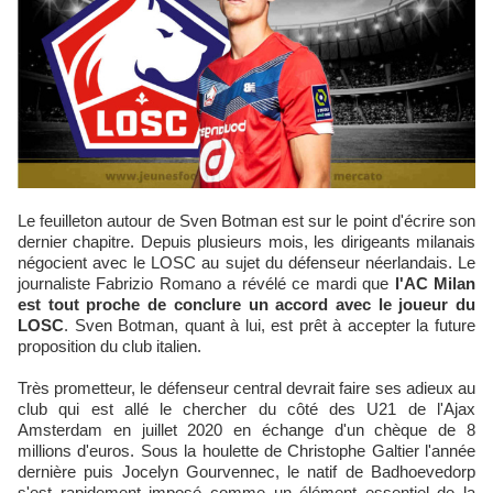
Le feuilleton autour de Sven Botman est sur le point d'écrire son
dernier chapitre. Depuis plusieurs mois, les dirigeants milanais
négocient avec le LOSC au sujet du défenseur néerlandais. Le
journaliste Fabrizio Romano a révélé ce mardi que
l'AC Milan
est tout proche de conclure un accord avec le joueur du
LOSC
. Sven Botman, quant à lui, est prêt à accepter la future
proposition du club italien.
Très prometteur, le défenseur central devrait faire ses adieux au
club qui est allé le chercher du côté des U21 de l'Ajax
Amsterdam en juillet 2020 en échange d'un chèque de 8
millions d'euros. Sous la houlette de Christophe Galtier l'année
dernière puis Jocelyn Gourvennec, le natif de Badhoevedorp
s'est rapidement imposé comme un élément essentiel de la