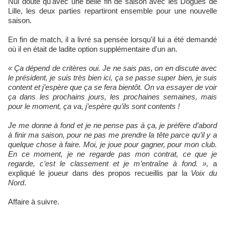
Nul doute qu'avec une belle fin de saison avec les Dogues de
Lille, les deux parties repartiront ensemble pour une nouvelle
saison.
En fin de match, il a livré sa pensée lorsqu'il lui a été demandé
où il en était de ladite option supplémentaire d'un an.
« Ça dépend de critères oui. Je ne sais pas, on en discute avec
le président, je suis très bien ici, ça se passe super bien, je suis
content et j’espère que ça se fera bientôt. On va essayer de voir
ça dans les prochains jours, les prochaines semaines, mais
pour le moment, ça va, j’espère qu’ils sont contents !
Je me donne à fond et je ne pense pas à ça, je préfère d’abord
à finir ma saison, pour ne pas me prendre la tête parce qu’il y a
quelque chose à faire. Moi, je joue pour gagner, pour mon club.
En ce moment, je ne regarde pas mon contrat, ce que je
regarde, c’est le classement et je m’entraîne à fond. »,
a
expliqué le joueur dans des propos recueillis par la
Voix du
Nord
.
Affaire à suivre.