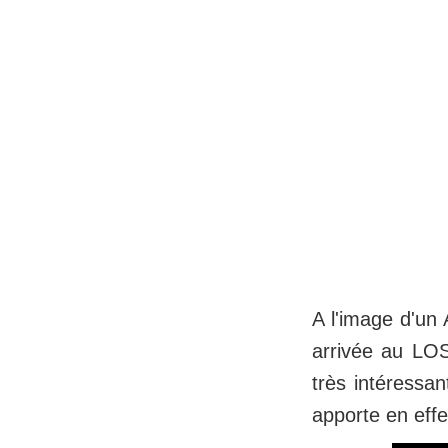
A l'image d'un 
arrivée au LO
très intéressa
apporte en effe