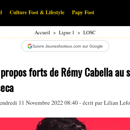
l
Culture Foot & Lifestyle
Papy Foot
Accueil
>
Ligue 1
>
LOSC
Suivre Jeunesfooteux.com sur Google
 propos forts de Rémy Cabella au s
seca
endredi 11 Novembre 2022 08:40 - écrit par
Lilian Lefo