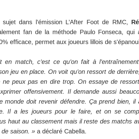
e sujet dans l’émission L’After Foot de RMC,
Ré
talement fan de la méthode Paulo Fonseca, qui a
0% efficace, permet aux joueurs lillois de s'épanou
t en match, c’est ce qu’on fait à l’entraînement
 son jeu en place. On voit qu’on ressort de derrière,
e ne peux pas en dire trop. On essaye de ressorti
xprimer offensivement. Il demande aussi beauco
le monde doit revenir défendre. Ça prend bien, il 
. Il a les joueurs pour le faire, et on se com
lus haut au classement mais il reste des matchs ava
 de saison. »
a déclaré Cabella.