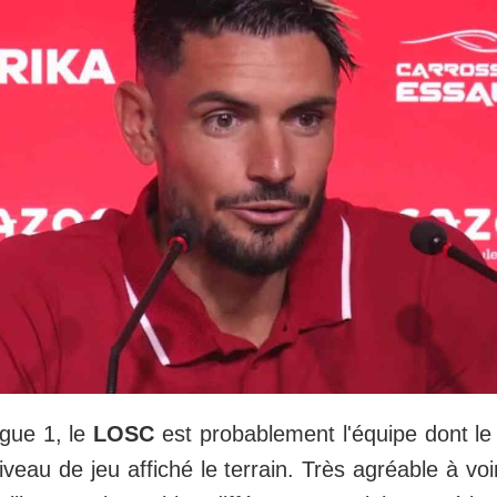
gue 1, le
LOSC
est probablement l'équipe dont l
niveau de jeu affiché le terrain. Très agréable à voi