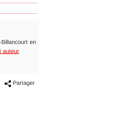
Billancourt en
t auteur
Partager