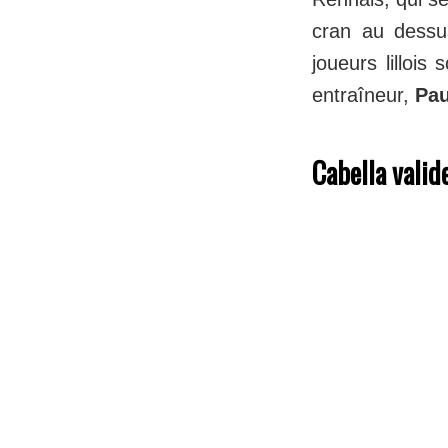
cran au dessu
joueurs lillois
entraîneur,
Pau
Cabella valid