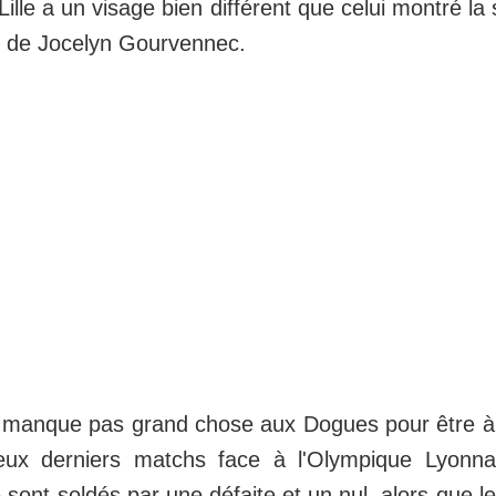
 Lille a un visage bien différent que celui montré la
s de Jocelyn Gourvennec.
e manque pas grand chose aux Dogues pour être à l
eux derniers matchs face à l'Olympique Lyonna
 sont soldés par une défaite et un nul, alors que l