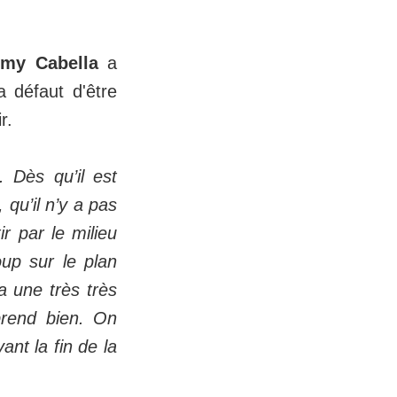
my Cabella
a
 défaut d'être
ir.
. Dès qu’il est
 qu’il n’y a pas
r par le milieu
up sur le plan
a une très très
prend bien. On
nt la fin de la