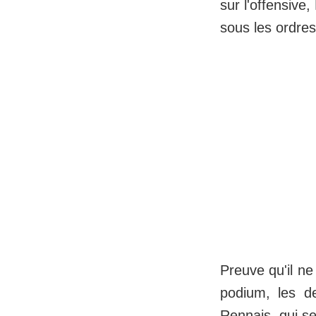
sur l'offensive,
sous les ordre
Preuve qu'il n
podium, les d
Rennais, qui se