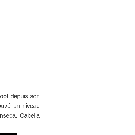
foot depuis son
ouvé un niveau
onseca. Cabella