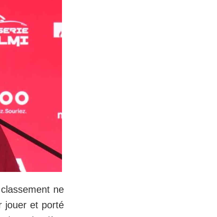
e classement ne
r jouer et porté