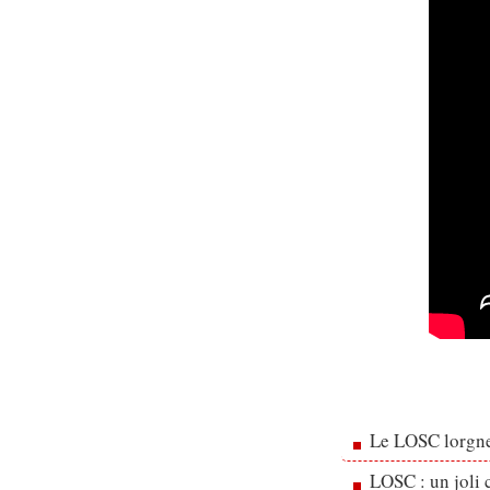
Le LOSC lorgne
LOSC : un joli 