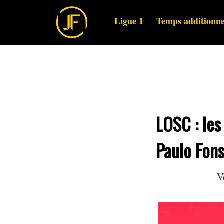
Ligue 1
Temps additionne
LOSC : les
Paulo Fon
V