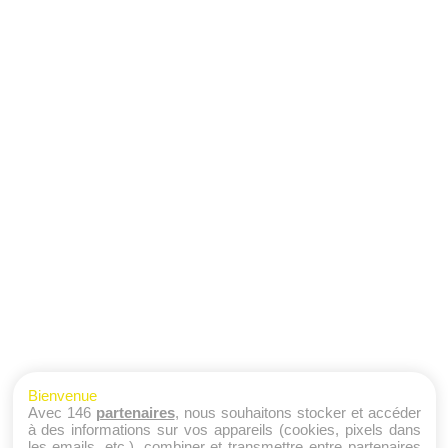
Bienvenue
Avec 146
partenaires
, nous souhaitons stocker et accéder
à des informations sur vos appareils (cookies, pixels dans
les emails, etc.), combiner et transmettre entre partenaires