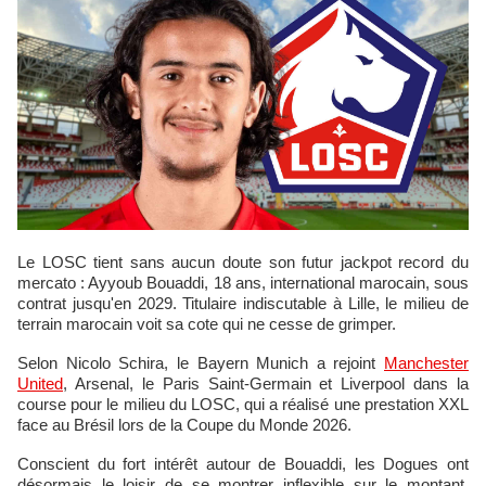
Le LOSC tient sans aucun doute son futur jackpot record du
mercato : Ayyoub Bouaddi, 18 ans, international marocain, sous
contrat jusqu'en 2029. Titulaire indiscutable à Lille, le milieu de
terrain marocain voit sa cote qui ne cesse de grimper.
Selon Nicolo Schira, le Bayern Munich a rejoint
Manchester
United
, Arsenal, le Paris Saint-Germain et Liverpool dans la
course pour le milieu du LOSC, qui a réalisé une prestation XXL
face au Brésil lors de la Coupe du Monde 2026.
Conscient du fort intérêt autour de Bouaddi, les Dogues ont
désormais le loisir de se montrer inflexible sur le montant.