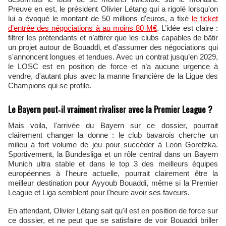
Preuve en est, le président Olivier Létang qui a rigolé lorsqu'on
lui a évoqué le montant de 50 millions d'euros, a fixé
le ticket
d’entrée des négociations à au moins 80 M€
. L’idée est claire :
filtrer les prétendants et n’attirer que les clubs capables de bâtir
un projet autour de Bouaddi, et d'assumer des négociations qui
s'annoncent longues et tendues. Avec un contrat jusqu’en 2029,
le LOSC est en position de force et n’a aucune urgence à
vendre, d'autant plus avec la manne financière de la Ligue des
Champions qui se profile.
Le Bayern peut‑il vraiment rivaliser avec la Premier League ?
Mais voila, l'arrivée du Bayern sur ce dossier, pourrait
clairement changer la donne : le club bavarois cherche un
milieu à fort volume de jeu pour succéder à Leon Goretzka.
Sportivement, la Bundesliga et un rôle central dans un Bayern
Munich ultra stable et dans le top 3 des meilleurs équipes
européennes à l'heure actuelle, pourrait clairement être la
meilleur destination pour Ayyoub Bouaddi, même si la Premier
League et Liga semblent pour l'heure avoir ses faveurs.
En attendant, Olivier Létang sait qu'il est en position de force sur
ce dossier, et ne peut que se satisfaire de voir Bouaddi briller