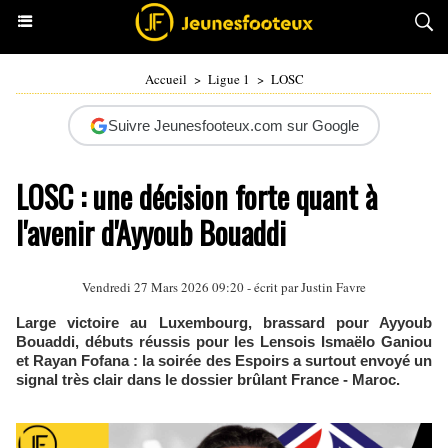
Accueil
>
Ligue 1
>
LOSC
Suivre Jeunesfooteux.com sur Google
LOSC : une décision forte quant à
l'avenir d'Ayyoub Bouaddi
Vendredi 27 Mars 2026 09:20 - écrit par
Justin Favre
Large victoire au Luxembourg, brassard pour Ayyoub
Bouaddi, débuts réussis pour les Lensois Ismaëlo Ganiou
et Rayan Fofana : la soirée des Espoirs a surtout envoyé un
signal très clair dans le dossier brûlant France - Maroc.