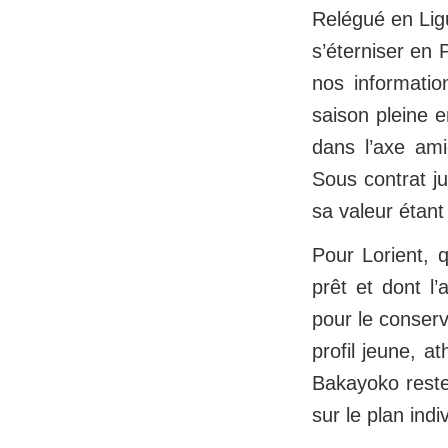
Relégué en Lig
s’éterniser en 
nos informatio
saison pleine e
dans l’axe ami
Sous contrat ju
sa valeur étan
Pour Lorient, 
prêt et dont l’
pour le conserv
profil jeune, 
Bakayoko reste 
sur le plan ind