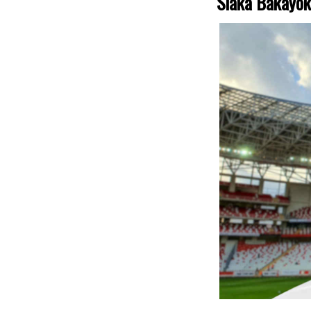
Siaka Bakayok