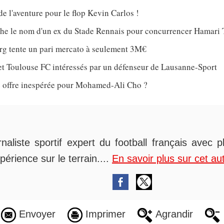
de l'aventure pour le flop Kevin Carlos !
che le nom d'un ex du Stade Rennais pour concurrencer Hamari 
rg tente un pari mercato à seulement 3M€
et Toulouse FC intéressés par un défenseur de Lausanne-Sport
 offre inespérée pour Mohamed-Ali Cho ?
rnaliste sportif expert du football français avec 
périence sur le terrain....
En savoir plus sur cet au
Envoyer
Imprimer
Agrandir