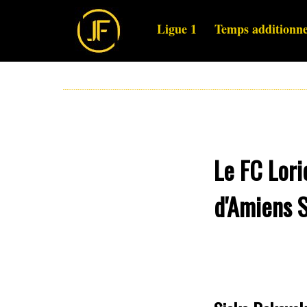
Ligue 1
Temps additionne
Le FC Lori
d'Amiens 