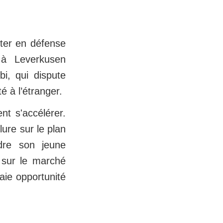
uter en défense
 à Leverkusen
bi, qui dispute
é à l’étranger.
nt s'accélérer.
ure sur le plan
ndre son jeune
 sur le marché
aie opportunité