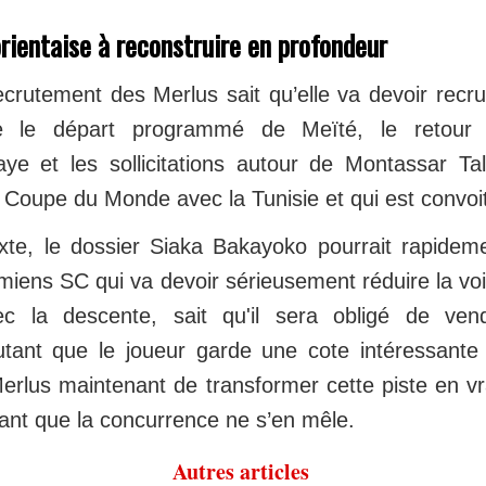
rientaise à reconstruire en profondeur
ecrutement des Merlus sait qu’elle va devoir recr
tre le départ programmé de Meïté, le retour
ye et les sollicitations autour de Montassar Tal
 Coupe du Monde avec la Tunisie et qui est convoit
te, le dossier Siaka Bakayoko pourrait rapideme
iens SC qui va devoir sérieusement réduire la voil
ec la descente, sait qu'il sera obligé de ve
utant que le joueur garde une cote intéressante
erlus maintenant de transformer cette piste en vr
ant que la concurrence ne s’en mêle.
Autres articles