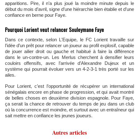
apparitions. Pire, il n’a plus joué la moindre minute depuis le
début du mois d’avril, signe d’une hiérarchie bien établie et d’une
confiance en berne pour Faye.
Pourquoi Lorient veut relancer Souleymane Faye
Dans ce contexte, selon L'Equipe, le FC Lorient travaille sur
l’idée d’un prêt pour relancer un joueur au profil explosif, capable
de jouer ailier droit ou gauche et habitué à faire la différence
dans le un-contre-un. Les Merlus cherchent à densifier leurs
couloirs offensifs, avec l’arrivée d’Alexandre Dujeux et un
système qui pourrait évoluer vers un 4-2-3-1 très porté sur les
ailes.
Pour Lorient, c’est l’opportunité de récupérer un international
sénégalais encore en phase de progression, et qui avait montré
de belles choses en deuxième division espagnole. Pour Faye,
ça serait la chance de retrouver du temps de jeu dans un club
où la concurrence est moindre, et surtout avec un entraîneur qui
sait mettre en confiance les jeunes joueurs.
Autres articles