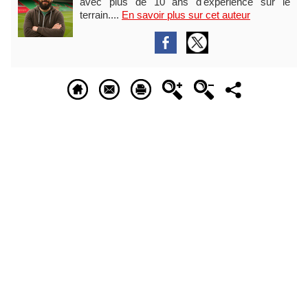
avec plus de 10 ans d'expérience sur le
terrain....
En savoir plus sur cet auteur