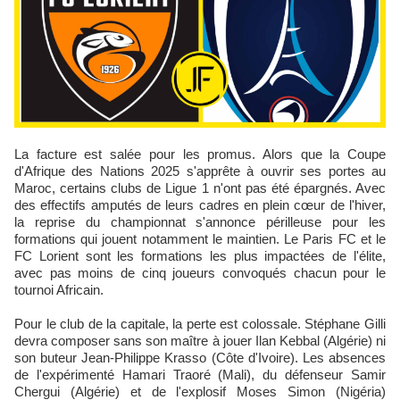
La facture est salée pour les promus. Alors que la Coupe
d'Afrique des Nations 2025 s'apprête à ouvrir ses portes au
Maroc, certains clubs de Ligue 1 n'ont pas été épargnés. Avec
des effectifs amputés de leurs cadres en plein cœur de l'hiver,
la reprise du championnat s'annonce périlleuse pour les
formations qui jouent notamment le maintien. Le Paris FC et le
FC Lorient sont les formations les plus impactées de l'élite,
avec pas moins de cinq joueurs convoqués chacun pour le
tournoi Africain.​
Pour le club de la capitale, la perte est colossale. Stéphane Gilli
devra composer sans son maître à jouer Ilan Kebbal (Algérie) ni
son buteur Jean-Philippe Krasso (Côte d'Ivoire). Les absences
de l'expérimenté Hamari Traoré (Mali), du défenseur Samir
Chergui (Algérie) et de l'explosif Moses Simon (Nigéria)