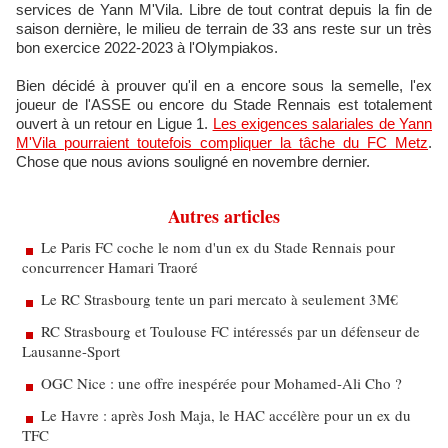
services de Yann M'Vila. Libre de tout contrat depuis la fin de
saison dernière, le milieu de terrain de 33 ans reste sur un très
bon exercice 2022-2023 à l'Olympiakos.
Bien décidé à prouver qu'il en a encore sous la semelle, l'ex
joueur de l'ASSE ou encore du Stade Rennais est totalement
ouvert à un retour en Ligue 1.
Les exigences salariales de Yann
M'Vila pourraient toutefois compliquer la tâche du FC Metz
.
Chose que nous avions souligné en novembre dernier.
Autres articles
Le Paris FC coche le nom d'un ex du Stade Rennais pour
concurrencer Hamari Traoré
Le RC Strasbourg tente un pari mercato à seulement 3M€
RC Strasbourg et Toulouse FC intéressés par un défenseur de
Lausanne-Sport
OGC Nice : une offre inespérée pour Mohamed-Ali Cho ?
Le Havre : après Josh Maja, le HAC accélère pour un ex du
TFC