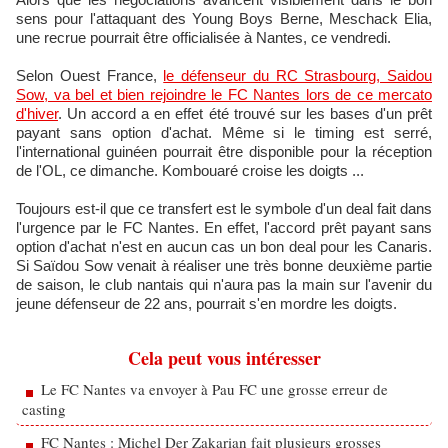
sens pour l'attaquant des Young Boys Berne, Meschack Elia,
une recrue pourrait être officialisée à Nantes, ce vendredi.
Selon Ouest France,
le défenseur du RC Strasbourg, Saidou
Sow, va bel et bien rejoindre le FC Nantes lors de ce mercato
d'hiver
. Un accord a en effet été trouvé sur les bases d'un prêt
payant sans option d'achat. Même si le timing est serré,
l'international guinéen pourrait être disponible pour la réception
de l'OL, ce dimanche. Kombouaré croise les doigts ...
Toujours est-il que ce transfert est le symbole d'un deal fait dans
l'urgence par le FC Nantes. En effet, l'accord prêt payant sans
option d'achat n'est en aucun cas un bon deal pour les Canaris.
Si Saïdou Sow venait à réaliser une très bonne deuxième partie
de saison, le club nantais qui n'aura pas la main sur l'avenir du
jeune défenseur de 22 ans, pourrait s'en mordre les doigts.
Cela peut vous intéresser
Le FC Nantes va envoyer à Pau FC une grosse erreur de
casting
FC Nantes : Michel Der Zakarian fait plusieurs grosses