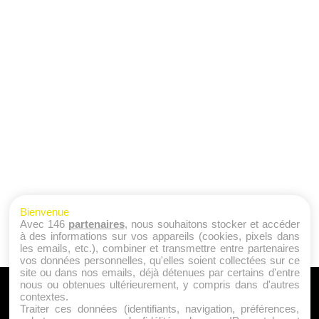
Bienvenue
Avec 146
partenaires
, nous souhaitons stocker et accéder
à des informations sur vos appareils (cookies, pixels dans
les emails, etc.), combiner et transmettre entre partenaires
vos données personnelles, qu'elles soient collectées sur ce
site ou dans nos emails, déjà détenues par certains d'entre
nous ou obtenues ultérieurement, y compris dans d'autres
A PROPOS
contextes.
Traiter ces données (identifiants, navigation, préférences,
Qui sommes nous ?