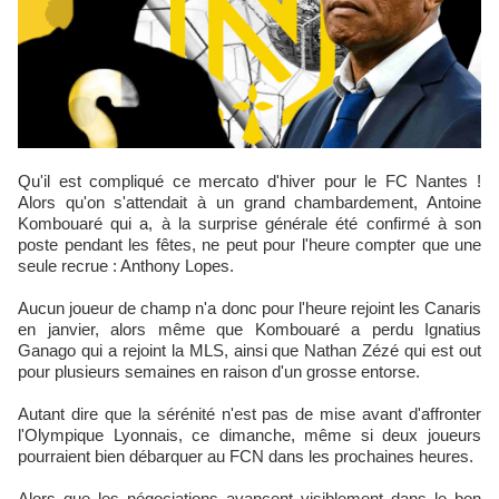
Qu'il est compliqué ce mercato d'hiver pour le FC Nantes !
Alors qu'on s'attendait à un grand chambardement, Antoine
Kombouaré qui a, à la surprise générale été confirmé à son
poste pendant les fêtes, ne peut pour l'heure compter que une
seule recrue : Anthony Lopes.
Aucun joueur de champ n'a donc pour l'heure rejoint les Canaris
en janvier, alors même que Kombouaré a perdu Ignatius
Ganago qui a rejoint la MLS, ainsi que Nathan Zézé qui est out
pour plusieurs semaines en raison d'un grosse entorse.
Autant dire que la sérénité n'est pas de mise avant d'affronter
l'Olympique Lyonnais, ce dimanche, même si deux joueurs
pourraient bien débarquer au FCN dans les prochaines heures.
Alors que les négociations avancent visiblement dans le bon