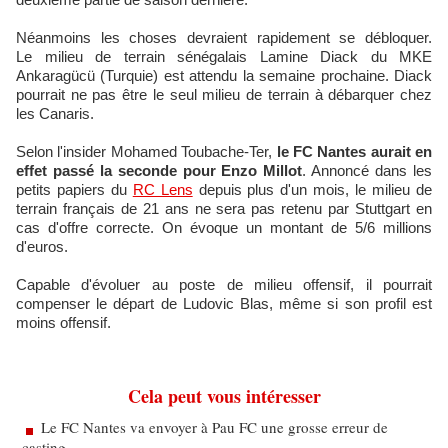
Néanmoins les choses devraient rapidement se débloquer.
Le milieu de terrain sénégalais Lamine Diack du MKE
Ankaragücü (Turquie) est attendu la semaine prochaine. Diack
pourrait ne pas être le seul milieu de terrain à débarquer chez
les Canaris.
Selon l'insider Mohamed Toubache-Ter,
le FC Nantes aurait en
effet passé la seconde pour Enzo Millot
. Annoncé dans les
petits papiers du
RC Lens
depuis plus d'un mois, le milieu de
terrain français de 21 ans ne sera pas retenu par Stuttgart en
cas d'offre correcte. On évoque un montant de 5/6 millions
d'euros.
Capable d'évoluer au poste de milieu offensif, il pourrait
compenser le départ de Ludovic Blas, même si son profil est
moins offensif.
Cela peut vous intéresser
Le FC Nantes va envoyer à Pau FC une grosse erreur de
casting