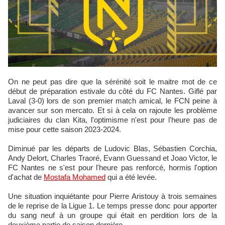
On ne peut pas dire que la sérénité soit le maitre mot de ce
début de préparation estivale du côté du FC Nantes. Giflé par
Laval (3-0) lors de son premier match amical, le FCN peine à
avancer sur son mercato. Et si à cela on rajoute les problème
judiciaires du clan Kita, l'optimisme n'est pour l'heure pas de
mise pour cette saison 2023-2024.
Diminué par les départs de Ludovic Blas, Sébastien Corchia,
Andy Delort, Charles Traoré, Evann Guessand et Joao Victor, le
FC Nantes ne s'est pour l'heure pas renforcé, hormis l'option
d'achat de
Mostafa Mohamed
qui a été levée.
Une situation inquiétante pour Pierre Aristouy à trois semaines
de le reprise de la Ligue 1. Le temps presse donc pour apporter
du sang neuf à un groupe qui était en perdition lors de la
deuxième partie de saison dernière.