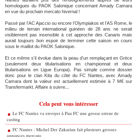
homologues du PAOK Salonique concernant Amady Camara
en vue du prochain mercato hivernal !
Passé par l'AC Ajaccio ou encore l'Olympiakos et l'AS Rome, le
milieu de terrain international guinéen de 28 ans ne serait
visiblement pas insensible à cet approche des Canaris mais
aurait toujours bon espoir de terminer cette saison en cours
sous le maillot du PAOK Salonique.
Et ce même s'il évolue dans la peau d'un remplaçant en Grèce
(seulement deux titularisations en championnat et deux
titularisations en Ligue Europa). Pas simple comme dossier
donc pour le clan Kita du côté du FC Nantes, avec Amady
Camara dont la valeur est actuellement estimée à 7 M€ sur
Transfermarkt. Affaire à suivre...
Cela peut vous intéresser
Le FC Nantes va envoyer à Pau FC une grosse erreur de
casting
FC Nantes : Michel Der Zakarian fait plusieurs grosses
annonces mercato