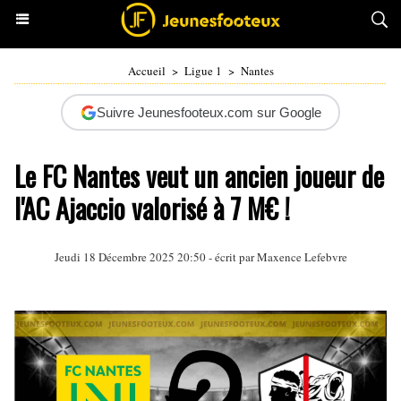
Accueil
>
Ligue 1
>
Nantes
Suivre Jeunesfooteux.com sur Google
Le FC Nantes veut un ancien joueur de
l'AC Ajaccio valorisé à 7 M€ !
Jeudi 18 Décembre 2025 20:50 - écrit par Maxence Lefebvre