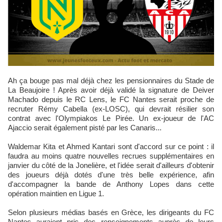
Ah ça bouge pas mal déjà chez les pensionnaires du Stade de
La Beaujoire ! Après avoir déjà validé la signature de Deiver
Machado depuis le RC Lens, le FC Nantes serait proche de
recruter Rémy Cabella (ex-LOSC), qui devrait résilier son
contrat avec l'Olympiakos Le Pirée. Un ex-joueur de l'AC
Ajaccio serait également pisté par les Canaris...
Waldemar Kita et Ahmed Kantari sont d'accord sur ce point : il
faudra au moins quatre nouvelles recrues supplémentaires en
janvier du côté de la Jonelière, et l'idée serait d'ailleurs d'obtenir
des joueurs déjà dotés d'une très belle expérience, afin
d'accompagner la bande de Anthony Lopes dans cette
opération maintien en Ligue 1.
Selon plusieurs médias basés en Grèce, les dirigeants du FC
Nantes auraient pris des renseignements auprès de leurs