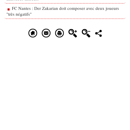
FC Nantes : Der Zakarian doit composer avec deux joueurs
"très négatifs"