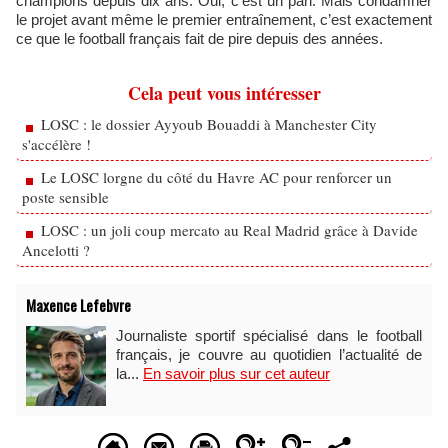
champions depuis dix ans. Oui, c’est un pari. Mais condamner
le projet avant même le premier entraînement, c’est exactement
ce que le football français fait de pire depuis des années.
Cela peut vous intéresser
LOSC : le dossier Ayyoub Bouaddi à Manchester City
s'accélère !
Le LOSC lorgne du côté du Havre AC pour renforcer un
poste sensible
LOSC : un joli coup mercato au Real Madrid grâce à Davide
Ancelotti ?
Maxence Lefebvre
Journaliste sportif spécialisé dans le football
français, je couvre au quotidien l’actualité de
la...
En savoir plus sur cet auteur