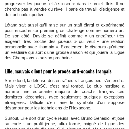
progresser les joueurs et à s’inscrire dans le projet lillois. Il ne
cherche pas à vendre du rêve, il parle de travail, d’exigence et
de continuité sportive.
Létang sait aussi qu’il mise sur un staff élargi et expérimenté
pour encadrer ce premier gros challenge comme numéro un.
De son côté, Davide se définit comme « un entraîneur très
exigeant, très proche des joueurs » qui veut « une relation
personnelle avec l’humain ». Exactement le discours qu’attend
un vestiaire qui sort d’une grosse saison et qui jouera la Ligue
des Champions la saison prochaine.
Lille, mauvais client pour le procès anti-coachs français
Sur le fond, la défense des entraîneurs français peut s’entendre.
Mais viser le LOSC, c’est mal tombé. Le club nordiste a
nommé une écrasante majorité de coachs français ces
dernières décennies, avec seulement quelques exceptions
étrangères. Difficile d’en faire le symbole d’un supposé
désamour pour les techniciens de l’Hexagone.
Surtout, Lille sort d’un cycle réussi avec Bruno Genesio, et joue
sa carte : un profil jeune, ultra formé, baigné de Ligue des