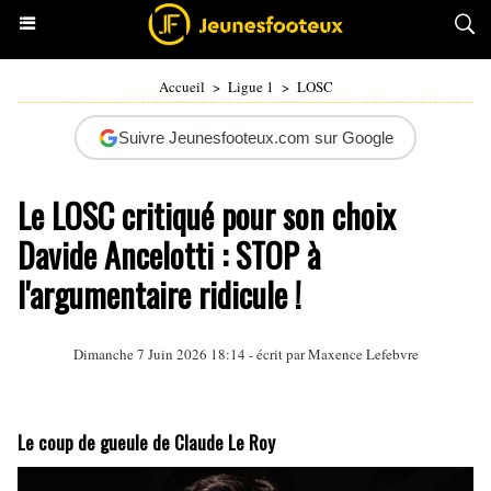
Accueil
>
Ligue 1
>
LOSC
Suivre Jeunesfooteux.com sur Google
Le LOSC critiqué pour son choix
Davide Ancelotti : STOP à
l'argumentaire ridicule !
Dimanche 7 Juin 2026 18:14 - écrit par
Maxence Lefebvre
Le coup de gueule de Claude Le Roy