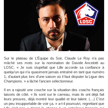
Sur le plateau de L’Équipe du Soir, Claude Le Roy n’a pas
mâché ses mots sur la nomination de Davide Ancelotti au
LOSC. « Je suis stupéfait que Lille accorde sa confiance à
quelqu’un qui n’a quasiment jamais entraîné en tant que numéro
1, d’autant plus lors d’une saison où il faut disputer la Ligue des
Champions. » a lâché l’ancien sélectionneur.
Il en a rajouté une couche sur la situation des coachs français
laissés de côté. « Ils sont sur le carreau, mais ils ont déjà fait
leurs preuves, déjà montré leur qualité et leur talent. (…) C’est
un peu insupportable de voir ça. » a-t-il poursuivi, regrettant que