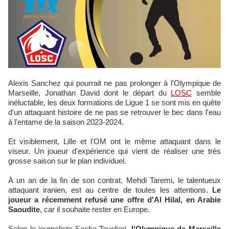
Alexis Sanchez qui pourrait ne pas prolonger à l'Olympique de
Marseille, Jonathan David dont le départ du
LOSC
semble
inéluctable, les deux formations de Ligue 1 se sont mis en quête
d'un attaquant histoire de ne pas se retrouver le bec dans l'eau
à l'entame de la saison 2023-2024.
Et visiblement, Lille et l'OM ont le même attaquant dans le
viseur. Un joueur d'expérience qui vient de réaliser une très
grosse saison sur le plan individuel.
À un an de la fin de son contrat, Mehdi Taremi, le talentueux
attaquant iranien, est au centre de toutes les attentions.
Le
joueur a récemment refusé une offre d'Al Hilal, en Arabie
Saoudite
, car il souhaite rester en Europe.
Selon le journaliste Sacha Tavolieri,
l'Olympique de Marseille