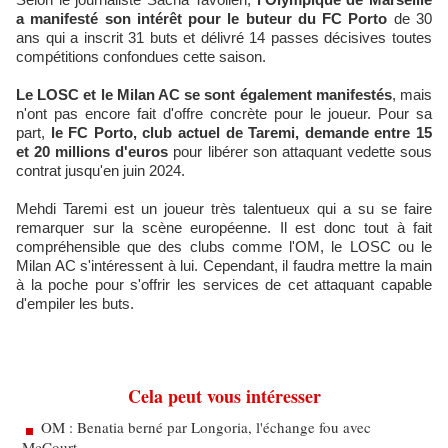
a manifesté son intérêt pour le buteur du FC Porto
de 30
ans qui a inscrit 31 buts et délivré 14 passes décisives toutes
compétitions confondues cette saison.
Le LOSC et le Milan AC se sont également manifestés
, mais
n'ont pas encore fait d'offre concrète pour le joueur. Pour sa
part,
le FC Porto, club actuel de Taremi, demande entre 15
et 20 millions d'euros
pour libérer son attaquant vedette sous
contrat jusqu'en juin 2024.
Mehdi Taremi est un joueur très talentueux qui a su se faire
remarquer sur la scène européenne. Il est donc tout à fait
compréhensible que des clubs comme l'OM, le LOSC ou le
Milan AC s'intéressent à lui. Cependant, il faudra mettre la main
à la poche pour s'offrir les services de cet attaquant capable
d'empiler les buts.
Cela peut vous intéresser
OM : Benatia berné par Longoria, l'échange fou avec
McCourt