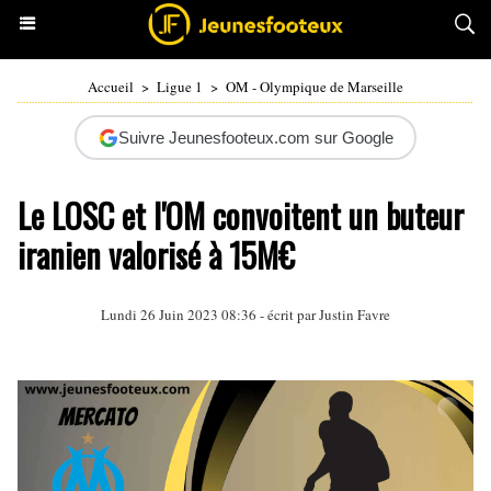
Accueil
>
Ligue 1
>
OM - Olympique de Marseille
Suivre Jeunesfooteux.com sur Google
Le LOSC et l'OM convoitent un buteur
iranien valorisé à 15M€
Lundi 26 Juin 2023 08:36 - écrit par
Justin Favre