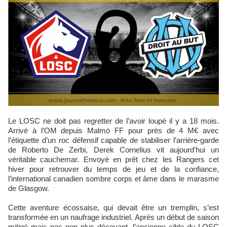
Le LOSC ne doit pas regretter de l’avoir loupé il y a 18 mois.
Arrivé à l’OM depuis Malmö FF pour près de 4 M€ avec
l’étiquette d’un roc défensif capable de stabiliser l’arrière-garde
de Roberto De Zerbi, Derek Cornelius vit aujourd'hui un
véritable cauchemar. Envoyé en prêt chez les Rangers cet
hiver pour retrouver du temps de jeu et de la confiance,
l’international canadien sombre corps et âme dans le marasme
de Glasgow.
Cette aventure écossaise, qui devait être un tremplin, s’est
transformée en un naufrage industriel. Après un début de saison
mitigé mais pas non plus décevant, l’ancienne cible du LOSC