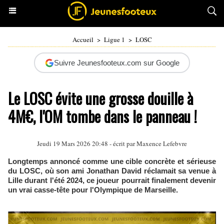
Accueil
>
Ligue 1
>
LOSC
Suivre Jeunesfooteux.com sur Google
Le LOSC évite une grosse douille à
4M€, l'OM tombe dans le panneau !
Jeudi 19 Mars 2026 20:48 - écrit par Maxence Lefebvre
Longtemps annoncé comme une cible concrète et sérieuse
du LOSC, où son ami Jonathan David réclamait sa venue à
Lille durant l'été 2024, ce joueur pourrait finalement devenir
un vrai casse-tête pour l'Olympique de Marseille.