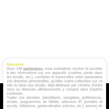
Bienvenue
Avec 146
partenaires
, nous souhaitons stocker et accéder
à des informations sur vos appareils (cookies, pixels dans
les emails, etc.), combiner et transmettre entre partenaires
vos données personnelles, qu'elles soient collectées sur ce
site ou dans nos emails, déjà détenues par certains d'entre
nous ou obtenues ultérieurement, y compris dans d'autres
A PROPOS
contextes.
Traiter ces données (identifiants, navigation, préférences,
Qui sommes nous ?
achats, programmes de fidélité, adresses IP, postales et
emails, téléphone, géolocalisation précise, etc.) permet de
Mentions Légales