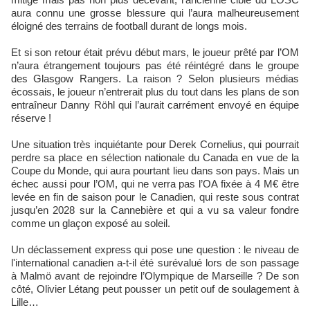
aura connu une grosse blessure qui l’aura malheureusement
éloigné des terrains de football durant de longs mois.
Et si son retour était prévu début mars, le joueur prêté par l’OM
n’aura étrangement toujours pas été réintégré dans le groupe
des Glasgow Rangers. La raison ? Selon plusieurs médias
écossais, le joueur n’entrerait plus du tout dans les plans de son
entraîneur Danny Röhl qui l’aurait carrément envoyé en équipe
réserve !
Une situation très inquiétante pour Derek Cornelius, qui pourrait
perdre sa place en sélection nationale du Canada en vue de la
Coupe du Monde, qui aura pourtant lieu dans son pays. Mais un
échec aussi pour l’OM, qui ne verra pas l’OA fixée à 4 M€ être
levée en fin de saison pour le Canadien, qui reste sous contrat
jusqu’en 2028 sur la Cannebière et qui a vu sa valeur fondre
comme un glaçon exposé au soleil.
Un déclassement express qui pose une question : le niveau de
l'international canadien a-t-il été surévalué lors de son passage
à Malmö avant de rejoindre l’Olympique de Marseille ? De son
côté, Olivier Létang peut pousser un petit ouf de soulagement à
Lille…