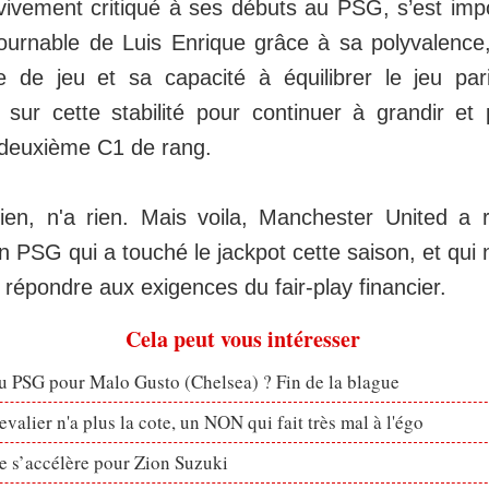
t vivement critiqué à ses débuts au PSG, s’est 
ournable de Luis Enrique grâce à sa polyvalence
ce de jeu et sa capacité à équilibrer le jeu pa
 sur cette stabilité pour continuer à grandir et
deuxième C1 de rang.
ien, n'a rien. Mais voila, Manchester United a 
 PSG qui a touché le jackpot cette saison, et qui n
répondre aux exigences du fair-play financier.
Cela peut vous intéresser
u PSG pour Malo Gusto (Chelsea) ? Fin de la blague
valier n'a plus la cote, un NON qui fait très mal à l'égo
ve s’accélère pour Zion Suzuki