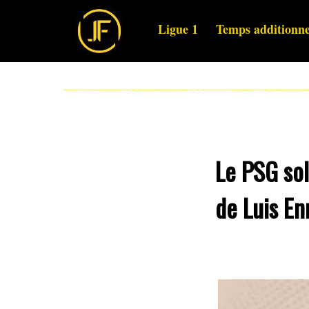
Ligue 1
Temps additionne
Le PSG sol
de Luis En