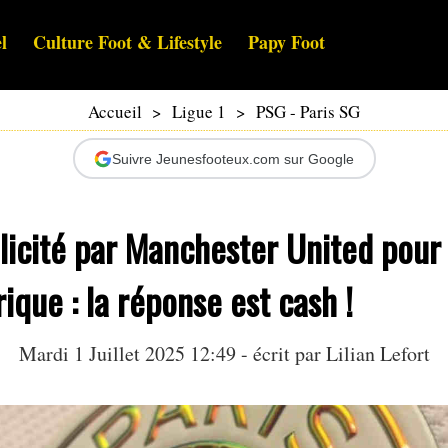
l
Culture Foot & Lifestyle
Papy Foot
Accueil
>
Ligue 1
>
PSG - Paris SG
Suivre Jeunesfooteux.com sur Google
licité par Manchester United pour 
rique : la réponse est cash !
Mardi 1 Juillet 2025 12:49 - écrit par
Lilian Lefort