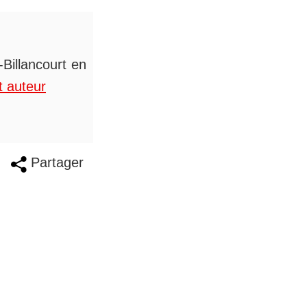
Billancourt en
t auteur
Partager