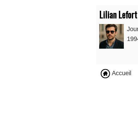
Lilian Lefort
Jou
1994
Accueil