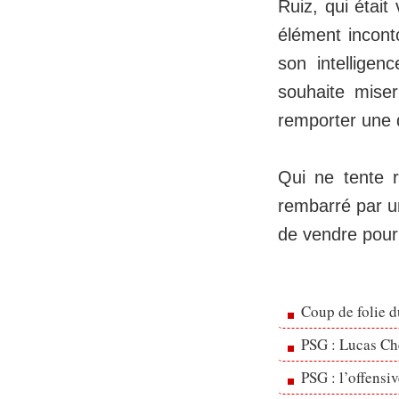
Ruiz, qui étai
élément incont
son intelligen
souhaite miser
remporter une 
Qui ne tente r
rembarré par un
de vendre pour 
Coup de folie d
PSG : Lucas Che
PSG : l’offensi