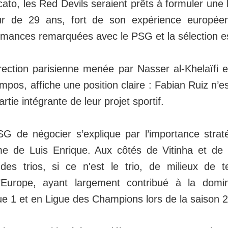
to, les Red Devils seraient prêts à formuler une b
ueur de 29 ans, fort de son expérience europé
rmances remarquées avec le PSG et la sélection 
irection parisienne menée par Nasser al-Khelaïfi e
ampos, affiche une position claire : Fabian Ruiz n’
partie intégrante de leur projet sportif.
G de négocier s’explique par l’importance strat
e de Luis Enrique. Aux côtés de Vitinha et de 
es trios, si ce n'est le trio, de milieux de te
’Europe, ayant largement contribué à la domi
gue 1 et en Ligue des Champions lors de la saison 