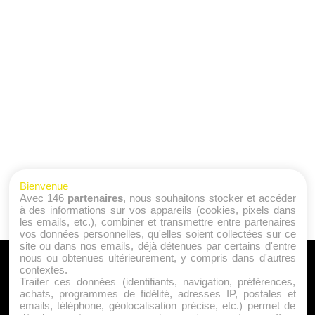
Bienvenue
Avec 146
partenaires
, nous souhaitons stocker et accéder
à des informations sur vos appareils (cookies, pixels dans
les emails, etc.), combiner et transmettre entre partenaires
vos données personnelles, qu'elles soient collectées sur ce
site ou dans nos emails, déjà détenues par certains d'entre
nous ou obtenues ultérieurement, y compris dans d'autres
A PROPOS
contextes.
Traiter ces données (identifiants, navigation, préférences,
Qui sommes nous ?
achats, programmes de fidélité, adresses IP, postales et
emails, téléphone, géolocalisation précise, etc.) permet de
Mentions Légales