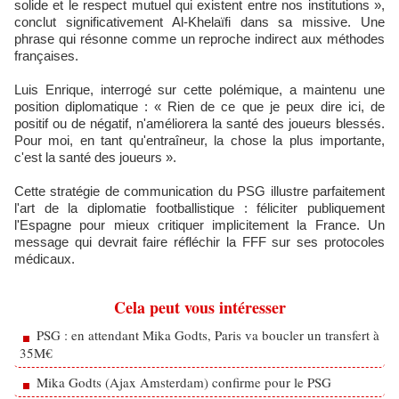
solide et le respect mutuel qui existent entre nos institutions »,
conclut significativement Al-Khelaïfi dans sa missive. Une
phrase qui résonne comme un reproche indirect aux méthodes
françaises.
Luis Enrique, interrogé sur cette polémique, a maintenu une
position diplomatique : « Rien de ce que je peux dire ici, de
positif ou de négatif, n'améliorera la santé des joueurs blessés.
Pour moi, en tant qu'entraîneur, la chose la plus importante,
c'est la santé des joueurs ».
Cette stratégie de communication du PSG illustre parfaitement
l'art de la diplomatie footballistique : féliciter publiquement
l'Espagne pour mieux critiquer implicitement la France. Un
message qui devrait faire réfléchir la FFF sur ses protocoles
médicaux.
Cela peut vous intéresser
PSG : en attendant Mika Godts, Paris va boucler un transfert à
35M€
Mika Godts (Ajax Amsterdam) confirme pour le PSG