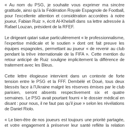
« Au nom du PSG, je souhaite vous exprimer ma sincère
gratitude, ainsi qu'à la Fédération Royale Espagnole de Football,
pour l'excellente attention et considération accordées à notre
joueur, Fabian Ruiz », écrit Al-Khelaïfi dans sa lettre adressée à
Rafael Louzan, président de la RFEF.
Le dirigeant qatari salue particulièrement « le professionnalisme,
l'expertise médicale et le soutien » dont ont fait preuve les
équipes espagnoles, permettant au joueur « de revenir au club
pendant la trêve internationale de la FIFA ». Cette mention du
retour anticipé de Ruiz souligne implicitement la différence de
traitement avec les Bleus.
Cette lettre élogieuse intervient dans un contexte de forte
tension entre le PSG et la FFF. Dembélé et Doué, tous deux
blessés face à l'Ukraine malgré les réserves émises par le club
parisien, seront absents respectivement six et quatre
semaines. Le PSG avait pourtant fourni « le dossier médical en
disant : pour nous, il ne faut pas qu'il joue » selon les révélations
de Daniel Riolo.
« Le bien-être de nos joueurs est toujours une priorité partagée,
et votre engagement à préserver leur santé reflète la relation