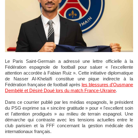
Le Paris Saint-Germain a adressé une lettre officielle à la
Fédération espagnole de football pour saluer « l'excellente
attention accordée à Fabian Ruiz ». Cette initiative diplomatique
de Nasser Al-Khelaïfi constitue une pique indirecte à la
Fédération française de football après
les blessures d'Ousmane
Dembélé et Désiré Doué lors du match France-Ukraine
.
Dans ce courrier publié par les médias espagnols, le président
du PSG exprime sa « sincère gratitude » pour « l'excellent soin
et l'attention prodigués » au milieu de terrain espagnol. Une
démarche qui contraste avec les tensions actuelles entre le
club parisien et la FFF concernant la gestion médicale des
internationaux français.