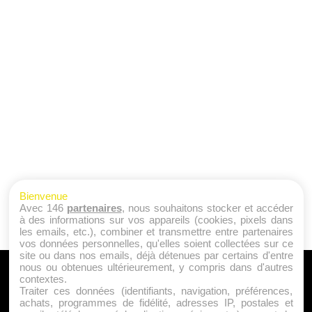
Bienvenue
Avec 146
partenaires
, nous souhaitons stocker et accéder
à des informations sur vos appareils (cookies, pixels dans
les emails, etc.), combiner et transmettre entre partenaires
vos données personnelles, qu'elles soient collectées sur ce
site ou dans nos emails, déjà détenues par certains d'entre
nous ou obtenues ultérieurement, y compris dans d'autres
A PROPOS
contextes.
Traiter ces données (identifiants, navigation, préférences,
Qui sommes nous ?
achats, programmes de fidélité, adresses IP, postales et