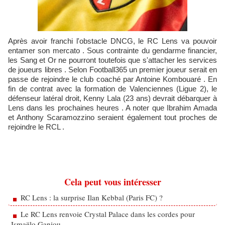
Après avoir franchi l'obstacle DNCG, le RC Lens va pouvoir
entamer son mercato . Sous contrainte du gendarme financier,
les Sang et Or ne pourront toutefois que s'attacher les services
de joueurs libres . Selon Football365 un premier joueur serait en
passe de rejoindre le club coaché par Antoine Kombouaré . En
fin de contrat avec la formation de Valenciennes (Ligue 2), le
défenseur latéral droit, Kenny Lala (23 ans) devrait débarquer à
Lens dans les prochaines heures . A noter que Ibrahim Amada
et Anthony Scaramozzino seraient également tout proches de
rejoindre le RCL .
Cela peut vous intéresser
RC Lens : la surprise Ilan Kebbal (Paris FC) ?
Le RC Lens renvoie Crystal Palace dans les cordes pour
Ismaëlo Ganiou