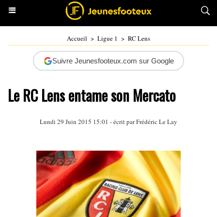
Accueil
>
Ligue 1
>
RC Lens
Suivre Jeunesfooteux.com sur Google
Le RC Lens entame son Mercato
Lundi 29 Juin 2015 15:01 - écrit par
Frédéric Le Lay