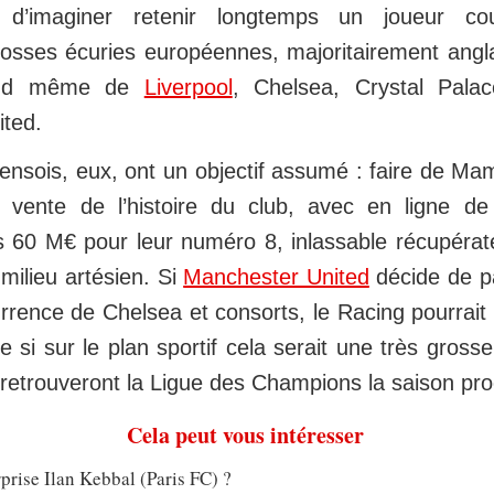
le d’imaginer retenir longtemps un joueur co
sses écuries européennes, majoritairement angla
and même de
Liverpool
, Chelsea, Crystal Pala
ted.
 lensois, eux, ont un objectif assumé : faire de 
 vente de l’histoire du club, avec en ligne de
 60 M€ pour leur numéro 8, inlassable récupérate
ilieu artésien. Si
Manchester United
décide de pa
rrence de Chelsea et consorts, le Racing pourrait 
i sur le plan sportif cela serait une très grosse
 retrouveront la Ligue des Champions la saison pro
Cela peut vous intéresser
rprise Ilan Kebbal (Paris FC) ?