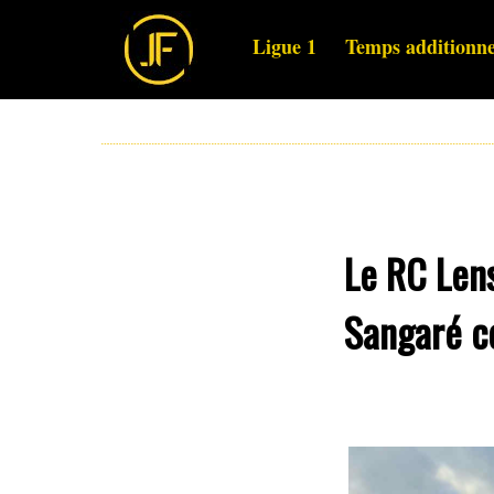
Ligue 1
Temps additionne
Le RC Len
Sangaré c