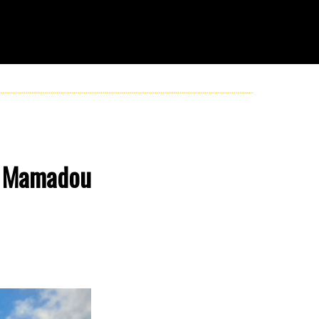
ur Mamadou