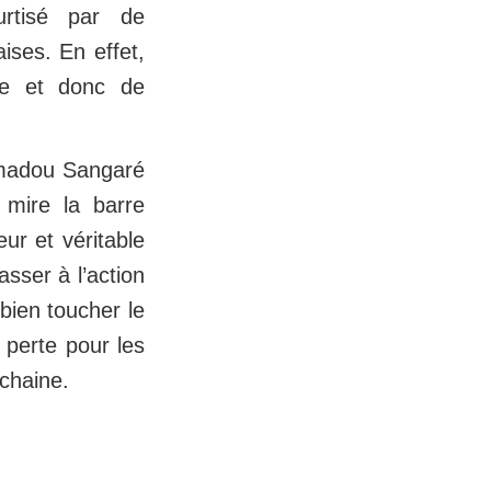
urtisé par de
ises. En effet,
ce et donc de
Mamadou Sangaré
 mire la barre
ur et véritable
sser à l’action
bien toucher le
 perte pour les
chaine.