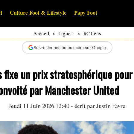
l
Culture Foot & Lifestyle
Papy Foot
Accueil
>
Ligue 1
>
RC Lens
Suivre Jeunesfooteux.com sur Google
s fixe un prix stratosphérique po
onvoité par Manchester United
Jeudi 11 Juin 2026 12:40 - écrit par
Justin Favre