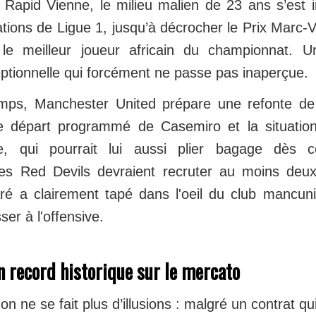
 Rapid Vienne, le milieu malien de 23 ans s’es
ations de Ligue 1, jusqu’à décrocher le Prix Marc-
le meilleur joueur africain du championnat. 
ptionnelle qui forcément ne passe pas inaperçue.
mps, Manchester United prépare une refonte de
le départ programmé de Casemiro et la situation
, qui pourrait lui aussi plier bagage dès c
es Red Devils devraient recruter au moins deux 
aré a clairement tapé dans l'oeil du club mancuni
er à l'offensive.
n record historique sur le mercato
n ne se fait plus d’illusions : malgré un contrat qu