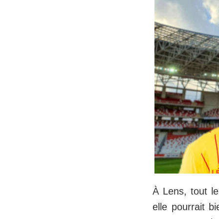
À Lens, tout 
elle pourrait b