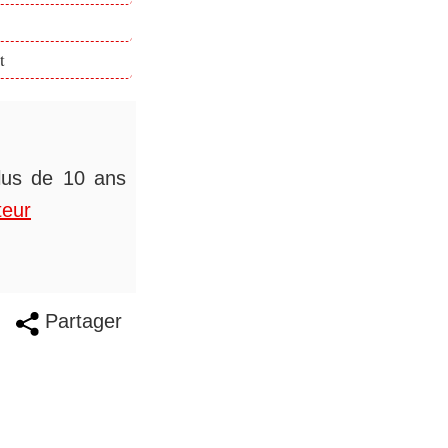
t
plus de 10 ans
teur
Partager