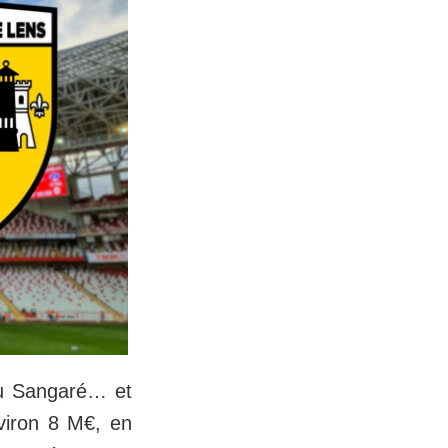
ou Sangaré… et
nviron 8 M€, en