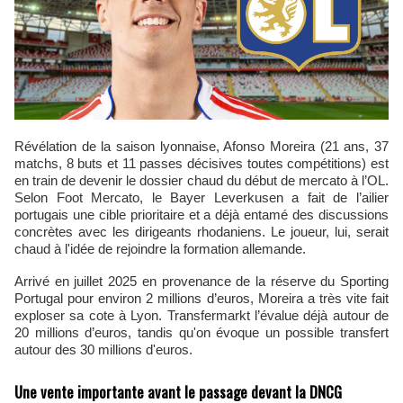
Révélation de la saison lyonnaise, Afonso Moreira (21 ans, 37
matchs, 8 buts et 11 passes décisives toutes compétitions) est
en train de devenir le dossier chaud du début de mercato à l’OL.
Selon Foot Mercato, le Bayer Leverkusen a fait de l’ailier
portugais une cible prioritaire et a déjà entamé des discussions
concrètes avec les dirigeants rhodaniens. Le joueur, lui, serait
chaud à l'idée de rejoindre la formation allemande.
Arrivé en juillet 2025 en provenance de la réserve du Sporting
Portugal pour environ 2 millions d’euros, Moreira a très vite fait
exploser sa cote à Lyon. Transfermarkt l’évalue déjà autour de
20 millions d’euros, tandis qu'on évoque un possible transfert
autour des 30 millions d'euros.
Une vente importante avant le passage devant la DNCG