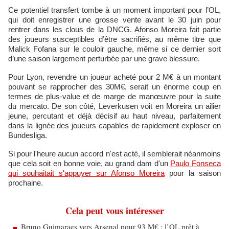
Ce potentiel transfert tombe à un moment important pour l’OL,
qui doit enregistrer une grosse vente avant le 30 juin pour
rentrer dans les clous de la DNCG. Afonso Moreira fait partie
des joueurs susceptibles d’être sacrifiés, au même titre que
Malick Fofana sur le couloir gauche, même si ce dernier sort
d’une saison largement perturbée par une grave blessure.
Pour Lyon, revendre un joueur acheté pour 2 M€ à un montant
pouvant se rapprocher des 30M€, serait un énorme coup en
termes de plus-value et de marge de manœuvre pour la suite
du mercato. De son côté, Leverkusen voit en Moreira un ailier
jeune, percutant et déjà décisif au haut niveau, parfaitement
dans la lignée des joueurs capables de rapidement exploser en
Bundesliga.
Si pour l'heure aucun accord n'est acté, il semblerait néanmoins
que cela soit en bonne voie, au grand dam d'un
Paulo Fonseca
qui souhaitait s'appuyer sur Afonso Moreira
pour la saison
prochaine.
Cela peut vous intéresser
Bruno Guimaraes vers Arsenal pour 93 M€ : l’OL prêt à