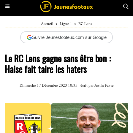
Accueil
>
Ligue 1
>
RC Lens
Suivre Jeunesfooteux.com sur Google
Le RC Lens gagne sans être bon :
Haise fait taire les haters
Dimanche 17 Décembre 2023 10:35 - écrit par
Justin Favre