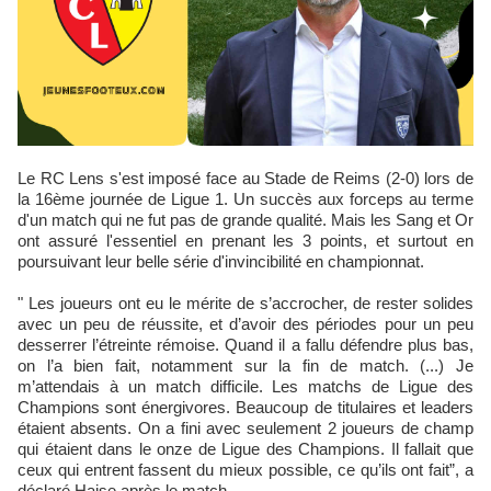
Le RC Lens s'est imposé face au Stade de Reims (2-0) lors de
la 16ème journée de Ligue 1. Un succès aux forceps au terme
d'un match qui ne fut pas de grande qualité. Mais les Sang et Or
ont assuré l'essentiel en prenant les 3 points, et surtout en
poursuivant leur belle série d'invincibilité en championnat.
" Les joueurs ont eu le mérite de s’accrocher, de rester solides
avec un peu de réussite, et d’avoir des périodes pour un peu
desserrer l’étreinte rémoise. Quand il a fallu défendre plus bas,
on l’a bien fait, notamment sur la fin de match. (...) Je
m’attendais à un match difficile. Les matchs de Ligue des
Champions sont énergivores. Beaucoup de titulaires et leaders
étaient absents. On a fini avec seulement 2 joueurs de champ
qui étaient dans le onze de Ligue des Champions. Il fallait que
ceux qui entrent fassent du mieux possible, ce qu’ils ont fait”, a
déclaré Haise après le match.