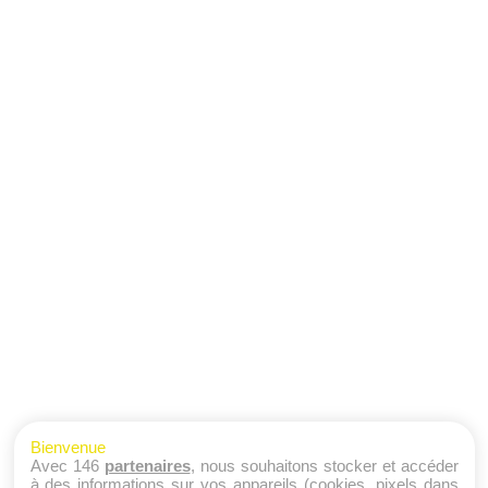
Bienvenue
Avec 146
partenaires
, nous souhaitons stocker et accéder
à des informations sur vos appareils (cookies, pixels dans