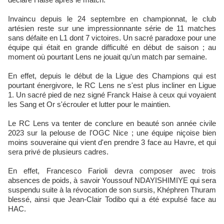
Invaincu depuis le 24 septembre en championnat, le club
artésien reste sur une impressionnante série de 11 matches
sans défaite en L1 dont 7 victoires. Un sacré paradoxe pour une
équipe qui était en grande difficulté en début de saison ; au
moment où pourtant Lens ne jouait qu'un match par semaine.
En effet, depuis le début de la Ligue des Champions qui est
pourtant énergivore, le RC Lens ne s'est plus incliner en Ligue
1. Un sacré pied de nez signé Franck Haise à ceux qui voyaient
les Sang et Or s'écrouler et lutter pour le maintien.
Le RC Lens va tenter de conclure en beauté son année civile
2023 sur la pelouse de l'OGC Nice ; une équipe niçoise bien
moins souveraine qui vient d'en prendre 3 face au Havre, et qui
sera privé de plusieurs cadres.
En effet, Francesco Farioli devra composer avec trois
absences de poids, à savoir Youssouf NDAYISHIMIYE qui sera
suspendu suite à la révocation de son sursis, Khéphren Thuram
blessé, ainsi que Jean-Clair Todibo qui a été expulsé face au
HAC.