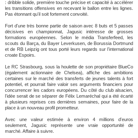
: dribble solide, première touche précise et capacité à accélérer
les transitions offensives en recevant le ballon entre les lignes.
Pas étonnant qu'il soit fortement convoité.
Fort d'une très bonne partie de saison avec 8 buts et 5 passes
décisives en championnat, Jagusic intéresse de grosses
formations européennes. Selon le média Transferfeed, les
scouts du Barça, du Bayer Leverkusen, de Borussia Dortmund
et de RB Leipzig ont tous porté leurs regards sur l'international
croate Espoirs.
Le RC Strasbourg, sous la houlette de son propriétaire BlueCo
(également actionnaire de Chelsea), affiche des ambitions
certaines sur le marché des transferts de jeunes talents à fort
potentiel, et pourrait faire valoir ses arguments financiers pour
concurrencer les cadors européens. Du côté du club alsacien,
l'idée serait de se séparer de Félix Lemaréchal qui a été écarté
à plusieurs reprises ces dernières semaines, pour faire de la
place à un nouveau profil prometteur.
Avec une valeur estimée à environ 4 millions d'euros
seulement, Jagusic représente une vraie opportunité de
marché. Affaire à suivre.