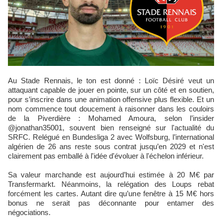
Au Stade Rennais, le ton est donné : Loïc Désiré veut un
attaquant capable de jouer en pointe, sur un côté et en soutien,
pour s’inscrire dans une animation offensive plus flexible. Et un
nom commence tout doucement à raisonner dans les couloirs
de la Piverdière : Mohamed Amoura, selon l’insider
@jonathan35001, souvent bien renseigné sur l'actualité du
SRFC. Relégué en Bundesliga 2 avec Wolfsburg, l’international
algérien de 26 ans reste sous contrat jusqu’en 2029 et n'est
clairement pas emballé à l'idée d'évoluer à l'échelon inférieur.
Sa valeur marchande est aujourd’hui estimée à 20 M€ par
Transfermarkt. Néanmoins, la relégation des Loups rebat
forcément les cartes. Autant dire qu’une fenêtre à 15 M€ hors
bonus ne serait pas déconnante pour entamer des
négociations.