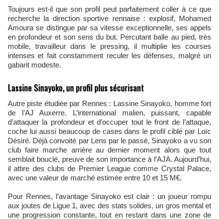
Toujours est-il que son profil peut parfaitement coller à ce que
recherche la direction sportive rennaise : explosif, Mohamed
Amoura se distingue par sa vitesse exceptionnelle, ses appels
en profondeur et son sens du but. Percutant balle au pied, très
mobile, travailleur dans le pressing, il multiplie les courses
intenses et fait constamment reculer les défenses, malgré un
gabarit modeste.
Lassine Sinayoko, un profil plus sécurisant
Autre piste étudiée par Rennes : Lassine Sinayoko, homme fort
de l’AJ Auxerre. L’international malien, puissant, capable
d’attaquer la profondeur et d’occuper tout le front de l’attaque,
coche lui aussi beaucoup de cases dans le profil ciblé par Loïc
Désiré. Déjà convoité par Lens par le passé, Sinayoko a vu son
club faire marche arrière au dernier moment alors que tout
semblait bouclé, preuve de son importance à l’AJA. Aujourd’hui,
il attire des clubs de Premier League comme Crystal Palace,
avec une valeur de marché estimée entre 10 et 15 M€.
Pour Rennes, l’avantage Sinayoko est clair : un joueur rompu
aux joutes de Ligue 1, avec des stats solides, un gros mental et
une progression constante, tout en restant dans une zone de