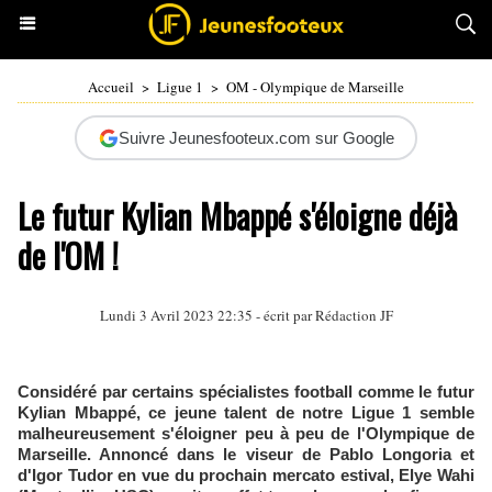
Accueil
>
Ligue 1
>
OM - Olympique de Marseille
Suivre Jeunesfooteux.com sur Google
Le futur Kylian Mbappé s'éloigne déjà
de l'OM !
Lundi 3 Avril 2023 22:35 - écrit par Rédaction JF
Considéré par certains spécialistes football comme le futur
Kylian Mbappé, ce jeune talent de notre Ligue 1 semble
malheureusement s'éloigner peu à peu de l'Olympique de
Marseille. Annoncé dans le viseur de Pablo Longoria et
d'Igor Tudor en vue du prochain mercato estival, Elye Wahi