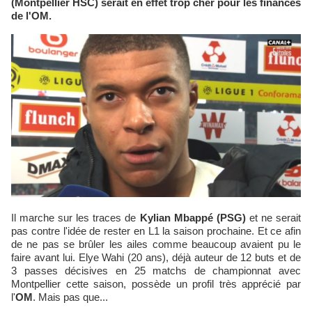
(Montpellier HSC) serait en effet trop cher pour les finances
de l'OM.
Il marche sur les traces de
Kylian Mbappé (PSG)
et ne serait
pas contre l'idée de rester en L1 la saison prochaine. Et ce afin
de ne pas se brûler les ailes comme beaucoup avaient pu le
faire avant lui. Elye Wahi (20 ans), déjà auteur de 12 buts et de
3 passes décisives en 25 matchs de championnat avec
Montpellier cette saison, possède un profil très apprécié par
l'
OM
. Mais pas que...