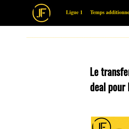
Ligue 1
Temps additionne
Le transfe
deal pour 