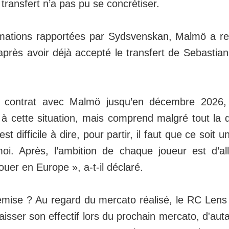
 transfert n’a pas pu se concrétiser.
rmations rapportées par Sydsvenskan, Malmö a re
 après avoir déjà accepté le transfert de Sebasti
s contrat avec Malmö jusqu’en décembre 2026,
 à cette situation, mais comprend malgré tout la 
est difficile à dire, pour partir, il faut que ce soit
i. Après, l’ambition de chaque joueur est d’all
ouer en Europe », a-t-il déclaré.
emise ? Au regard du mercato réalisé, le RC Lens 
raisser son effectif lors du prochain mercato, d'aut