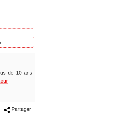
t
plus de 10 ans
teur
Partager