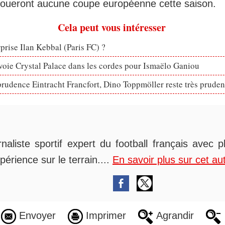
joueront aucune coupe européenne cette saison.
Cela peut vous intéresser
rprise Ilan Kebbal (Paris FC) ?
voie Crystal Palace dans les cordes pour Ismaëlo Ganiou
prudence Eintracht Francfort, Dino Toppmöller reste très pruden
rnaliste sportif expert du football français avec 
périence sur le terrain....
En savoir plus sur cet au
Envoyer
Imprimer
Agrandir