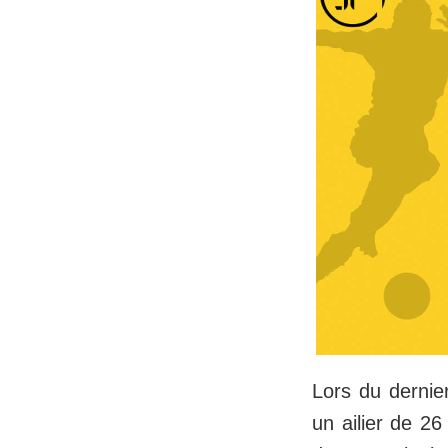
Lors du dernier
un ailier de 2