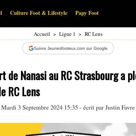
l
Culture Foot & Lifestyle
Papy Foot
Accueil
>
Ligue 1
>
RC Lens
Suivre Jeunesfooteux.com sur Google
rt de Nanasi au RC Strasbourg a p
le RC Lens
Mardi 3 Septembre 2024 15:35 - écrit par
Justin Favre