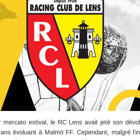
 mercato estival, le RC Lens avait jeté son dévol
6 ans évoluant à Malmö FF. Cependant, malgré l’i