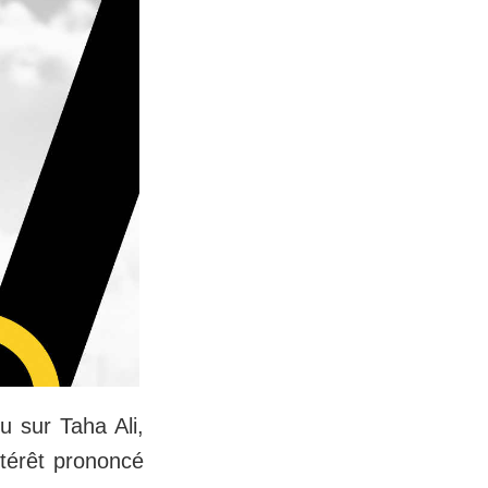
u sur Taha Ali,
ntérêt prononcé