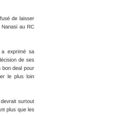
fusé de laisser
an Nanasi au RC
 a exprimé sa
décision de ses
 un bon deal pour
er le plus loin
devrait surtout
ant plus que les