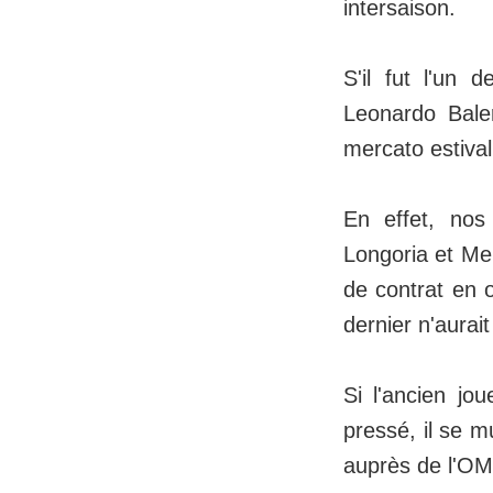
intersaison.
S'il fut l'un 
Leonardo Baler
mercato estival
En effet, nos
Longoria et Meh
de contrat en o
dernier n'aurai
Si l'ancien j
pressé, il se m
auprès de l'OM 