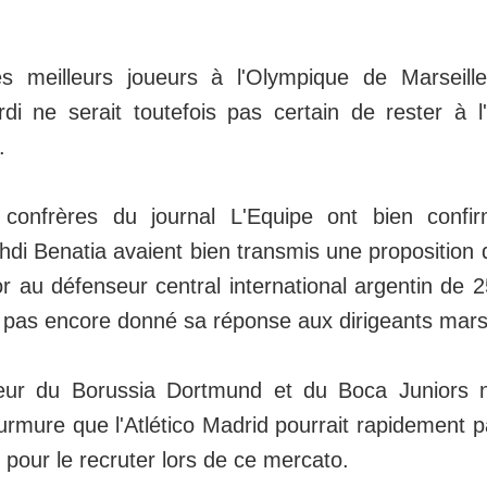
des meilleurs joueurs à l'Olympique de Marseill
di ne serait toutefois pas certain de rester à 
.
 confrères du journal L'Equipe ont bien conf
di Benatia avaient bien transmis une proposition 
r au défenseur central international argentin de 
t pas encore donné sa réponse aux dirigeants marse
oueur du Borussia Dortmund et du Boca Juniors
urmure que l'Atlético Madrid pourrait rapidement pa
pour le recruter lors de ce mercato.