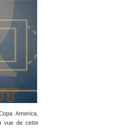
 Copa America,
n vue de cette