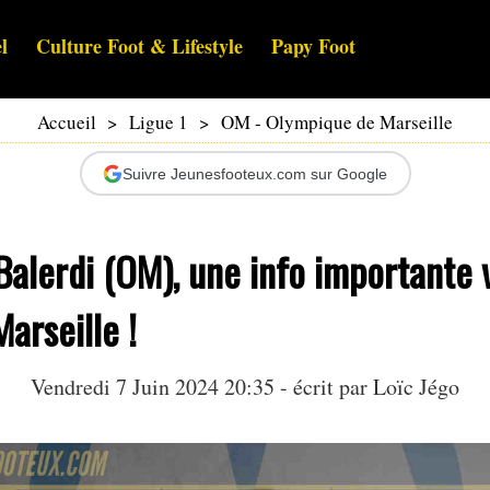
l
Culture Foot & Lifestyle
Papy Foot
Accueil
>
Ligue 1
>
OM - Olympique de Marseille
Suivre Jeunesfooteux.com sur Google
alerdi (OM), une info importante 
arseille !
Vendredi 7 Juin 2024 20:35 - écrit par
Loïc Jégo