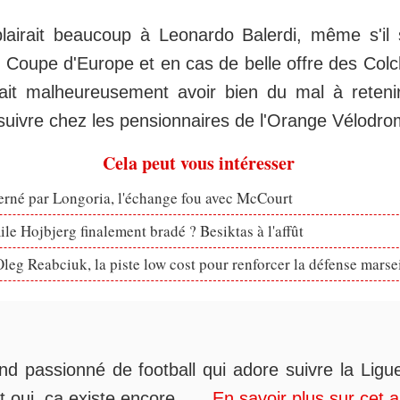
lairait beaucoup à Leonardo Balerdi, même s'il 
s Coupe d'Europe et en cas de belle offre des Col
ait malheureusement avoir bien du mal à retenir
à suivre chez les pensionnaires de l'Orange Vélodro
Cela peut vous intéresser
erné par Longoria, l'échange fou avec McCourt
le Hojbjerg finalement bradé ? Besiktas à l'affût
eg Reabciuk, la piste low cost pour renforcer la défense marsei
nd passionné de football qui adore suivre la Ligue
t oui, ça existe encore......
En savoir plus sur cet 