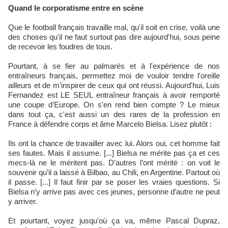
Quand le corporatisme entre en scène
Que le football français travaille mal, qu'il soit en crise, voilà une
des choses qu'il ne faut surtout pas dire aujourd'hui, sous peine
de recevoir les foudres de tous.
Pourtant, à se fier au palmarès et à l'expérience de nos
entraîneurs français, permettez moi de vouloir tendre l'oreille
ailleurs et de m'inspirer de ceux qui ont réussi. Aujourd'hui, Luis
Fernandez est LE SEUL entraîneur français à avoir remporté
une coupe d'Europe. On s'en rend bien compte ? Le mieux
dans tout ça, c'est aussi un des rares de la profession en
France à défendre corps et âme Marcelo Bielsa. Lisez plutôt :
Ils ont la chance de travailler avec lui. Alors oui, cet homme fait
ses fautes. Mais il assume. [...] Bielsa ne mérite pas ça et ces
mecs-là ne le méritent pas. D’autres l’ont mérité : on voit le
souvenir qu’il a laissé à Bilbao, au Chili, en Argentine. Partout où
il passe. [...] Il faut finir par se poser les vraies questions. Si
Bielsa n’y arrive pas avec ces jeunes, personne d’autre ne peut
y arriver.
Et pourtant, voyez jusqu'où ça va, même Pascal Dupraz,