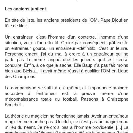
Les anciens jubilent
En tête de liste, les anciens présidents de l'OM, Pape Diouf en
tête de file :
Un entraîneur, c’est l’homme d’un contexte, l’homme d’une
situation, voire d’un effectif. Croire par conséquent qu’il existe
un entraîneur gourou, un entraîneur «définitif», c’est un leurre.
Personnellement, j'ai du mal à croire à un entraîneur qui ne
parle pas la même langue que les joueurs qu'il est censé
conduire. Enfin, à ce que je sache, Élie Baup n'a pas fait moins
bien que Bielsa... Il avait même réussi à qualifier l'OM en Ligue
des Champions
La comparaison se suffit à elle même, et l'importance moindre
accordée à l'entraîneur est la preuve même d'une
méconnaissance totale du football. Passons à Christophe
Bouchet.
La théorie du magicien ne fonctionne jamais. Avoir un entraîneur
magicien ne marche pas. Un club, ce n’est pas un magicien au
milieu du néant. Je ne crois pas à l’homme providentiel [...] La
grande qualité de Vincent (Labrune) a été de faire passer Bielsa