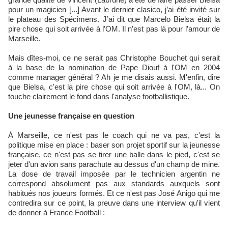
pour un magicien [...] Avant le dernier clasico, j’ai été invité sur
le plateau des Spécimens. J’ai dit que Marcelo Bielsa était la
pire chose qui soit arrivée à l’OM. Il n’est pas là pour l’amour de
Marseille.
Mais dîtes-moi, ce ne serait pas Christophe Bouchet qui serait
à la base de la nomination de Pape Diouf à l'OM en 2004
comme manager général ? Ah je me disais aussi. M'enfin, dire
que Bielsa, c'est la pire chose qui soit arrivée à l'OM, là... On
touche clairement le fond dans l'analyse footballistique.
Une jeunesse française en question
À Marseille, ce n'est pas le coach qui ne va pas, c'est la
politique mise en place : baser son projet sportif sur la jeunesse
française, ce n'est pas se tirer une balle dans le pied, c'est se
jeter d'un avion sans parachute au dessus d'un champ de mine.
La dose de travail imposée par le technicien argentin ne
correspond absolument pas aux standards auxquels sont
habitués nos joueurs formés. Et ce n'est pas José Anigo qui me
contredira sur ce point, la preuve dans une interview qu'il vient
de donner à France Football :