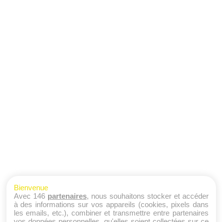
Bienvenue
Avec 146
partenaires
, nous souhaitons stocker et accéder
à des informations sur vos appareils (cookies, pixels dans
les emails, etc.), combiner et transmettre entre partenaires
vos données personnelles, qu'elles soient collectées sur ce