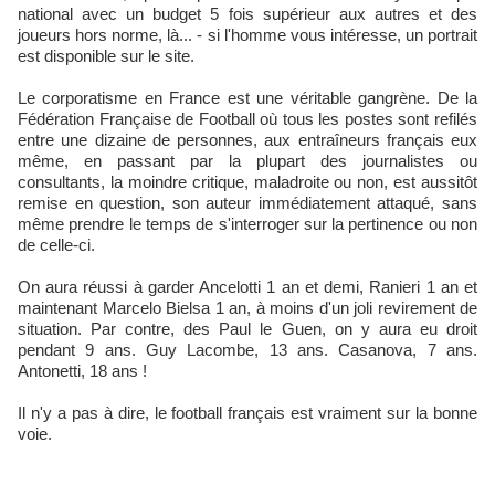
national avec un budget 5 fois supérieur aux autres et des
joueurs hors norme, là... - si l'homme vous intéresse, un portrait
est disponible sur le site.
Le corporatisme en France est une véritable gangrène. De la
Fédération Française de Football où tous les postes sont refilés
entre une dizaine de personnes, aux entraîneurs français eux
même, en passant par la plupart des journalistes ou
consultants, la moindre critique, maladroite ou non, est aussitôt
remise en question, son auteur immédiatement attaqué, sans
même prendre le temps de s'interroger sur la pertinence ou non
de celle-ci.
On aura réussi à garder Ancelotti 1 an et demi, Ranieri 1 an et
maintenant Marcelo Bielsa 1 an, à moins d'un joli revirement de
situation. Par contre, des Paul le Guen, on y aura eu droit
pendant 9 ans. Guy Lacombe, 13 ans. Casanova, 7 ans.
Antonetti, 18 ans !
Il n'y a pas à dire, le football français est vraiment sur la bonne
voie.