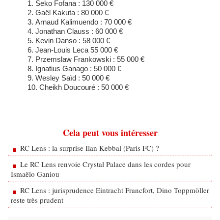
​Seko Fofana : 130 000 €
Gaël Kakuta : 80 000 €
Arnaud Kalimuendo : 70 000 €
Jonathan Clauss : 60 000 €
Kevin Danso : 58 000 €
Jean-Louis Leca 55 000 €
Przemslaw Frankowski : 55 000 €
Ignatius Ganago : 50 000 €
Wesley Saïd : 50 000 €
Cheikh Doucouré : 50 000 €
Cela peut vous intéresser
RC Lens : la surprise Ilan Kebbal (Paris FC) ?
Le RC Lens renvoie Crystal Palace dans les cordes pour
Ismaëlo Ganiou
RC Lens : jurisprudence Eintracht Francfort, Dino Toppmöller
reste très prudent