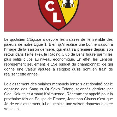
Le quotidien
L'Équipe
a dévoilé les salaires de l'ensemble des
joueurs de notre Ligue 1. Bien qu'il réalise une bonne saison à
l'image de la saison dernière, qui était sa première depuis son
retour dans l'élite (7e), le Racing Club de Lens figure parmi les
plus petits clubs au niveau économique. En effet, les Lensois
représentent seulement le 15e budget du championnat, ce qui
donne une valeur ajoutée à l'exploit qu'ils sont en train de
réaliser cette année.
Le classement des salaires mensuels lensois est dominé par le
capitaine des Sang et Or Seko Fofana, talonnés derrière par
Gaël Kakuta et Arnaud Kalimuendo. Récemment appelé pour la
prochaine fois en Équipe de France, Jonathan Clauss n'est que
4e de ce classement, lui qui réalise une saison dantesque avec
son club.