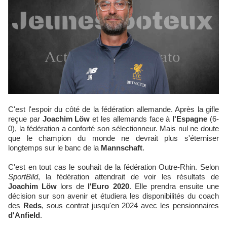
C'est l'espoir du côté de la fédération allemande. Après la gifle
reçue par
Joachim Löw
et les allemands face à
l'Espagne
(6-
0), la fédération a conforté son sélectionneur. Mais nul ne doute
que le champion du monde ne devrait plus s'éterniser
longtemps sur le banc de la
Mannschaft
.
C'est en tout cas le souhait de la fédération Outre-Rhin. Selon
SportBild
, la fédération attendrait de voir les résultats de
Joachim Löw
lors de
l'Euro 2020
. Elle prendra ensuite une
décision sur son avenir et étudiera les disponibilités du coach
des
Reds
, sous contrat jusqu'en 2024 avec les pensionnaires
d'Anfield
.