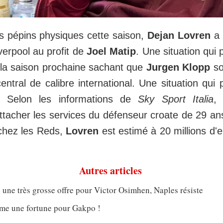
 pépins physiques cette saison,
Dejan Lovren
a 
iverpool au profit de
Joel Matip
. Une situation qui 
 la saison prochaine sachant que
Jurgen Klopp
so
ntral de calibre international. Une situation qui p
. Selon les informations de
Sky Sport Italia
, 
attacher les services du défenseur croate de 29 an
chez les Reds,
Lovren
est estimé à 20 millions d'e
Autres articles
 une très grosse offre pour Victor Osimhen, Naples résiste
ame une fortune pour Gakpo !