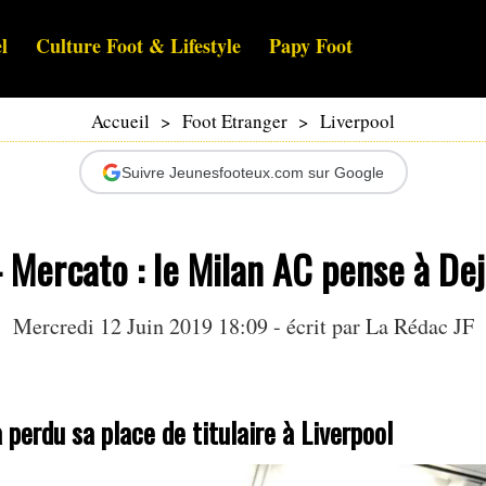
l
Culture Foot & Lifestyle
Papy Foot
Accueil
>
Foot Etranger
>
Liverpool
Suivre Jeunesfooteux.com sur Google
- Mercato : le Milan AC pense à De
Mercredi 12 Juin 2019 18:09 - écrit par La Rédac JF
 perdu sa place de titulaire à Liverpool