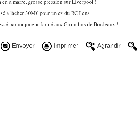
en a marre, grosse pression sur Liverpool !
osé à lâcher 30M€ pour un ex du RC Lens !
essé par un joueur formé aux Girondins de Bordeaux !
Envoyer
Imprimer
Agrandir