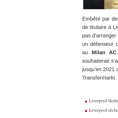
Embêté par des
de titulaire à L
pas d'arranger
un défenseur ce
au
Milan AC
souhaiterait s'
jusqu'en 2021 
Transfermarkt.
Liverpool lâche
Liverpool récl