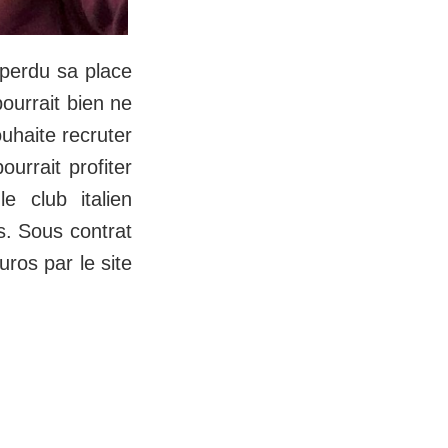
perdu sa place
pourrait bien ne
uhaite recruter
ourrait profiter
le club italien
s. Sous contrat
uros par le site