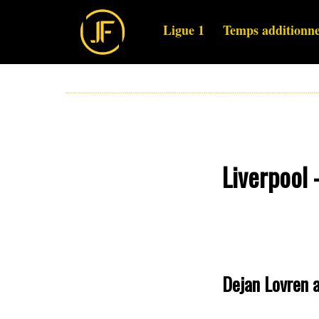
Ligue 1
Temps additionne
Liverpool 
Dejan Lovren a