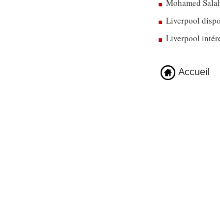
Mohamed Salah 
Liverpool disp
Liverpool intér
Accueil