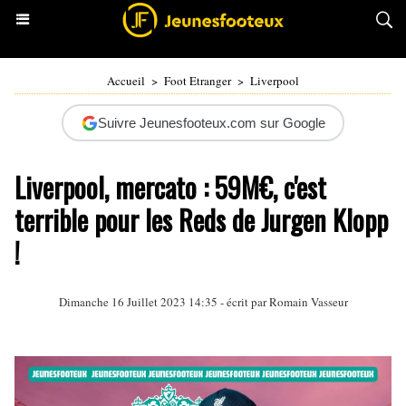
Accueil
>
Foot Etranger
>
Liverpool
Suivre Jeunesfooteux.com sur Google
Liverpool, mercato : 59M€, c'est
terrible pour les Reds de Jurgen Klopp
!
Dimanche 16 Juillet 2023 14:35 - écrit par
Romain Vasseur