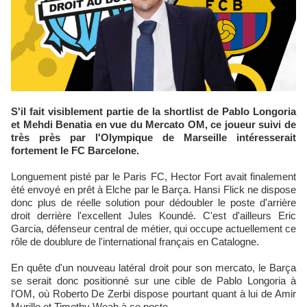
S'il fait visiblement partie de la shortlist de Pablo Longoria
et Mehdi Benatia en vue du Mercato OM, ce joueur suivi de
très près par l'Olympique de Marseille intéresserait
fortement le FC Barcelone.
Longuement pisté par le Paris FC, Hector Fort avait finalement
été envoyé en prêt à Elche par le Barça. Hansi Flick ne dispose
donc plus de réelle solution pour dédoubler le poste d'arrière
droit derrière l'excellent Jules Koundé. C'est d'ailleurs Eric
Garcia, défenseur central de métier, qui occupe actuellement ce
rôle de doublure de l'international français en Catalogne.
En quête d'un nouveau latéral droit pour son mercato, le Barça
se serait donc positionné sur une cible de Pablo Longoria à
l'OM, où Roberto De Zerbi dispose pourtant quant à lui de Amir
Murillo et Timothy Weah à ce poste.