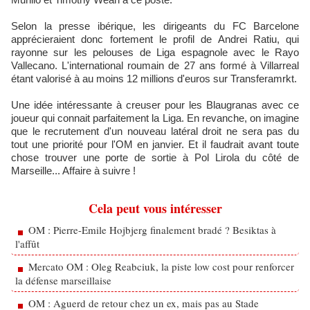
Selon la presse ibérique, les dirigeants du FC Barcelone
apprécieraient donc fortement le profil de Andrei Ratiu, qui
rayonne sur les pelouses de Liga espagnole avec le Rayo
Vallecano. L'international roumain de 27 ans formé à Villarreal
étant valorisé à au moins 12 millions d'euros sur Transferamrkt.
Une idée intéressante à creuser pour les Blaugranas avec ce
joueur qui connait parfaitement la Liga. En revanche, on imagine
que le recrutement d'un nouveau latéral droit ne sera pas du
tout une priorité pour l'OM en janvier. Et il faudrait avant toute
chose trouver une porte de sortie à Pol Lirola du côté de
Marseille... Affaire à suivre !
Cela peut vous intéresser
OM : Pierre-Emile Hojbjerg finalement bradé ? Besiktas à
l'affût
Mercato OM : Oleg Reabciuk, la piste low cost pour renforcer
la défense marseillaise
OM : Aguerd de retour chez un ex, mais pas au Stade