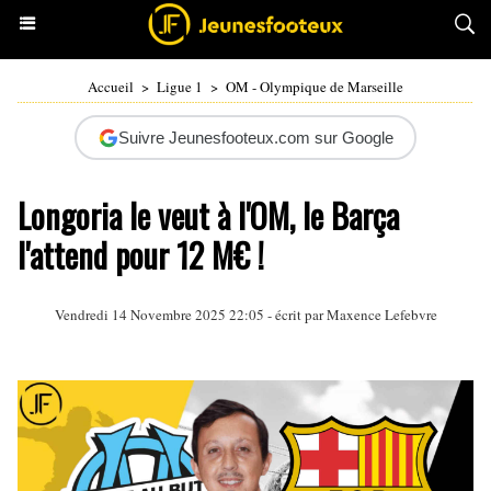
Accueil
>
Ligue 1
>
OM - Olympique de Marseille
Suivre Jeunesfooteux.com sur Google
Longoria le veut à l'OM, le Barça
l'attend pour 12 M€ !
Vendredi 14 Novembre 2025 22:05 - écrit par Maxence Lefebvre